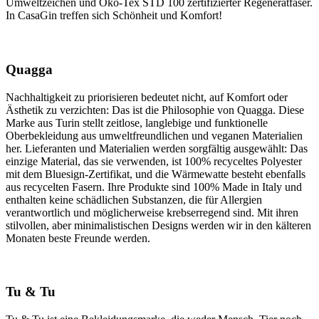
Umweltzeichen und Öko-Tex STD 100 zertifizierter Regeneratfaser.
In CasaGin treffen sich Schönheit und Komfort!
Quagga
Nachhaltigkeit zu priorisieren bedeutet nicht, auf Komfort oder
Ästhetik zu verzichten: Das ist die Philosophie von Quagga. Diese
Marke aus Turin stellt zeitlose, langlebige und funktionelle
Oberbekleidung aus umweltfreundlichen und veganen Materialien
her. Lieferanten und Materialien werden sorgfältig ausgewählt: Das
einzige Material, das sie verwenden, ist 100% recyceltes Polyester
mit dem Bluesign-Zertifikat, und die Wärmewatte besteht ebenfalls
aus recycelten Fasern. Ihre Produkte sind 100% Made in Italy und
enthalten keine schädlichen Substanzen, die für Allergien
verantwortlich und möglicherweise krebserregend sind. Mit ihren
stilvollen, aber minimalistischen Designs werden wir in den kälteren
Monaten beste Freunde werden.
Tu & Tu