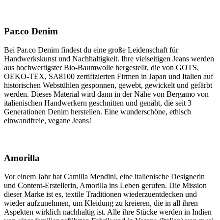
Par.co
Denim
Bei
Par.co
Denim findest du eine große Leidenschaft für
Handwerkskunst und Nachhaltigkeit. Ihre vielseitigen Jeans werden
aus hochwertigster Bio-Baumwolle hergestellt, die von GOTS,
OEKO-TEX, SA8100 zertifizierten Firmen in Japan und Italien auf
historischen Webstühlen gesponnen, gewebt, gewickelt und gefärbt
werden. Dieses Material wird dann in der Nähe von Bergamo von
italienischen Handwerkern geschnitten und genäht, die seit 3
Generationen Denim herstellen. Eine wunderschöne, ethisch
einwandfreie, vegane Jeans!
Amorilla
Vor einem Jahr hat Camilla Mendini, eine italienische Designerin
und Content-Erstellerin, Amorilla ins Leben gerufen. Die Mission
dieser Marke ist es, textile Traditionen wiederzuentdecken und
wieder aufzunehmen, um Kleidung zu kreieren, die in all ihren
Aspekten wirklich nachhaltig ist. Alle ihre Stücke werden in Indien