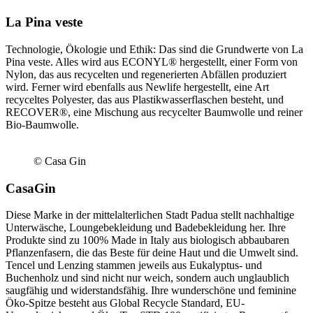
La Pina veste
Technologie, Ökologie und Ethik: Das sind die Grundwerte von La
Pina veste. Alles wird aus ECONYL® hergestellt, einer Form von
Nylon, das aus recycelten und regenerierten Abfällen produziert
wird. Ferner wird ebenfalls aus Newlife hergestellt, eine Art
recyceltes Polyester, das aus Plastikwasserflaschen besteht, und
RECOVER®, eine Mischung aus recycelter Baumwolle und reiner
Bio-Baumwolle.
© Casa Gin
CasaGin
Diese Marke in der mittelalterlichen Stadt Padua stellt nachhaltige
Unterwäsche, Loungebekleidung und Badebekleidung her. Ihre
Produkte sind zu 100% Made in Italy aus biologisch abbaubaren
Pflanzenfasern, die das Beste für deine Haut und die Umwelt sind.
Tencel und Lenzing stammen jeweils aus Eukalyptus- und
Buchenholz und sind nicht nur weich, sondern auch unglaublich
saugfähig und widerstandsfähig. Ihre wunderschöne und feminine
Öko-Spitze besteht aus Global Recycle Standard, EU-