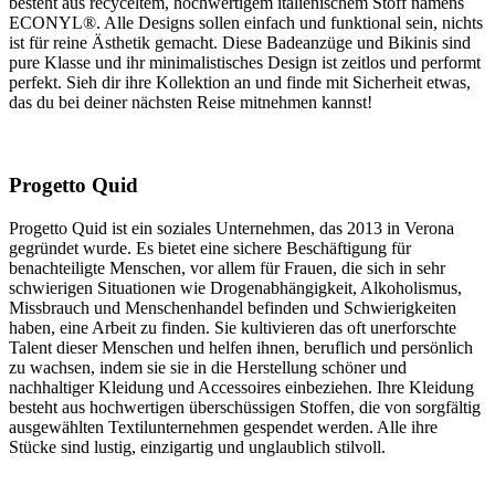
besteht aus recyceltem, hochwertigem italienischem Stoff namens
ECONYL®. Alle Designs sollen einfach und funktional sein, nichts
ist für reine Ästhetik gemacht. Diese Badeanzüge und Bikinis sind
pure Klasse und ihr minimalistisches Design ist zeitlos und performt
perfekt. Sieh dir ihre Kollektion an und finde mit Sicherheit etwas,
das du bei deiner nächsten Reise mitnehmen kannst!
Progetto Quid
Progetto Quid ist ein soziales Unternehmen, das 2013 in Verona
gegründet wurde. Es bietet eine sichere Beschäftigung für
benachteiligte Menschen, vor allem für Frauen, die sich in sehr
schwierigen Situationen wie Drogenabhängigkeit, Alkoholismus,
Missbrauch und Menschenhandel befinden und Schwierigkeiten
haben, eine Arbeit zu finden. Sie kultivieren das oft unerforschte
Talent dieser Menschen und helfen ihnen, beruflich und persönlich
zu wachsen, indem sie sie in die Herstellung schöner und
nachhaltiger Kleidung und Accessoires einbeziehen. Ihre Kleidung
besteht aus hochwertigen überschüssigen Stoffen, die von sorgfältig
ausgewählten Textilunternehmen gespendet werden. Alle ihre
Stücke sind lustig, einzigartig und unglaublich stilvoll.