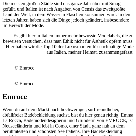
Die meisten großen Städte sind das ganze Jahr über mit Smog
gefüllt, und Italien ist nach Angaben von Censis das zweitgrößte
Land der Welt, in dem Wasser in Flaschen konsumiert wird. In den
letzten Jahren haben sich die Dinge jedoch geändert, insbesondere
im Bereich der Mode.
Es gibt hier in Italien immer mehr bewusste Modelabels, die zu
beweisen versuchen, dass man Ethik nicht für Ästhetik opfern muss.
Hier haben wir die Top 10 der Luxusmarken für nachhaltige Mode
aus Italien, meiner Heimat, zusammengefasst.
© Emroce
© Emroce
Emroce
Wenn du auf dem Markt nach hochwertiger, surffreundlicher,
abfallfreier Badebekleidung suchst, bist du hier genau richtig. Emma
La Rocca, Bademodendesignerin und Gründerin von EMROCE, ist
Neuseeländerin und lebt in Como, einer Stadt, ganz nah an dem
berühmtesten und schönsten See Italiens. Ihre Badebekleidung