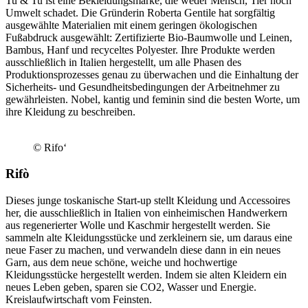
Tu & Tu ist eine Bekleidungsmarke, die weder Mensch, Tier noch
Umwelt schadet. Die Gründerin Roberta Gentile hat sorgfältig
ausgewählte Materialien mit einem geringen ökologischen
Fußabdruck ausgewählt: Zertifizierte Bio-Baumwolle und Leinen,
Bambus, Hanf und recyceltes Polyester. Ihre Produkte werden
ausschließlich in Italien hergestellt, um alle Phasen des
Produktionsprozesses genau zu überwachen und die Einhaltung der
Sicherheits- und Gesundheitsbedingungen der Arbeitnehmer zu
gewährleisten. Nobel, kantig und feminin sind die besten Worte, um
ihre Kleidung zu beschreiben.
© Rifo‘
Rifò
Dieses junge toskanische Start-up stellt Kleidung und Accessoires
her, die ausschließlich in Italien von einheimischen Handwerkern
aus regenerierter Wolle und Kaschmir hergestellt werden. Sie
sammeln alte Kleidungsstücke und zerkleinern sie, um daraus eine
neue Faser zu machen, und verwandeln diese dann in ein neues
Garn, aus dem neue schöne, weiche und hochwertige
Kleidungsstücke hergestellt werden. Indem sie alten Kleidern ein
neues Leben geben, sparen sie CO2, Wasser und Energie.
Kreislaufwirtschaft vom Feinsten.