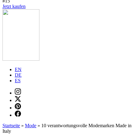
#15
Jetzt kaufen
EN
DE
ES
Startseite
»
Mode
»
10 verantwortungsvolle Modemarken Made in
Italy