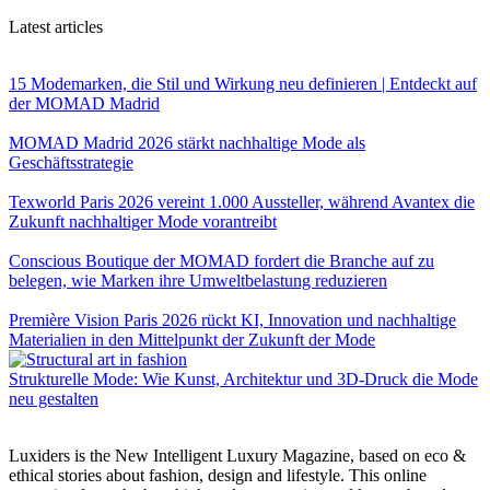
Latest articles
15 Modemarken, die Stil und Wirkung neu definieren | Entdeckt auf
der MOMAD Madrid
MOMAD Madrid 2026 stärkt nachhaltige Mode als
Geschäftsstrategie
Texworld Paris 2026 vereint 1.000 Aussteller, während Avantex die
Zukunft nachhaltiger Mode vorantreibt
Conscious Boutique der MOMAD fordert die Branche auf zu
belegen, wie Marken ihre Umweltbelastung reduzieren
Première Vision Paris 2026 rückt KI, Innovation und nachhaltige
Materialien in den Mittelpunkt der Zukunft der Mode
Strukturelle Mode: Wie Kunst, Architektur und 3D-Druck die Mode
neu gestalten
Luxiders is the New Intelligent Luxury Magazine, based on eco &
ethical stories about fashion, design and lifestyle. This online