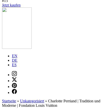
#15
Jetzt kaufen
EN
DE
ES
Startseite
»
Unkategorisiert
»
Charlotte Perriand | Tradition und
Moderne | Fondation Louis Vuitton