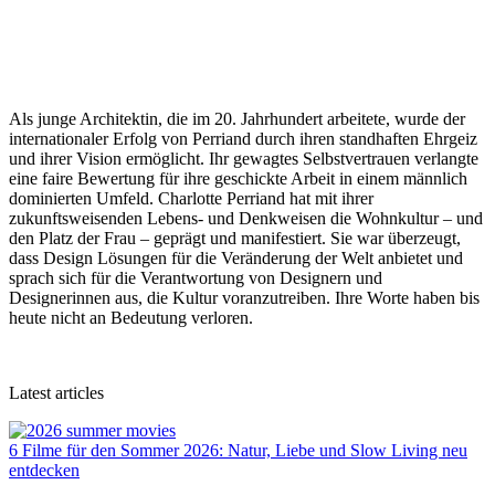
Als junge Architektin, die im 20. Jahrhundert arbeitete, wurde der
internationaler Erfolg von Perriand durch ihren standhaften Ehrgeiz
und ihrer Vision ermöglicht. Ihr gewagtes Selbstvertrauen verlangte
eine faire Bewertung für ihre geschickte Arbeit in einem männlich
dominierten Umfeld. Charlotte Perriand hat mit ihrer
zukunftsweisenden Lebens- und Denkweisen die Wohnkultur – und
den Platz der Frau – geprägt und manifestiert. Sie war überzeugt,
dass Design Lösungen für die Veränderung der Welt anbietet und
sprach sich für die Verantwortung von Designern und
Designerinnen aus, die Kultur voranzutreiben. Ihre Worte haben bis
heute nicht an Bedeutung verloren.
Latest articles
6 Filme für den Sommer 2026: Natur, Liebe und Slow Living neu
entdecken