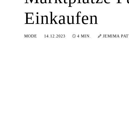
Einkaufen
11.03.2024
MODE
14.12.2023
4 MIN.
JEMIMA PA