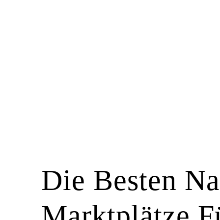
Die Besten Na
Marktplätze F