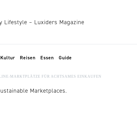
Kultur
Reisen
Essen
Guide
LINE-MARKTPLÄTZE FÜR ACHTSAMES EINKAUFEN