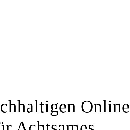
chhaltigen Online
ür Achtsames