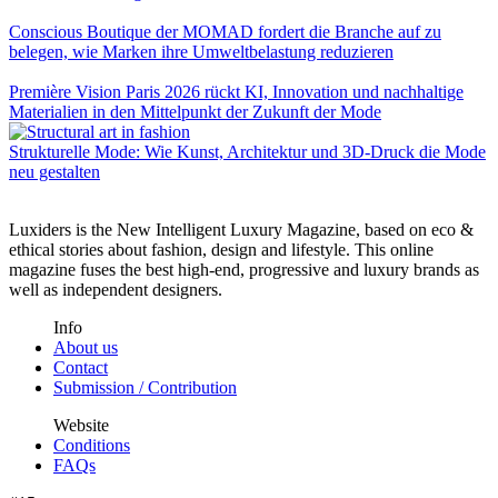
Conscious Boutique der MOMAD fordert die Branche auf zu
belegen, wie Marken ihre Umweltbelastung reduzieren
Première Vision Paris 2026 rückt KI, Innovation und nachhaltige
Materialien in den Mittelpunkt der Zukunft der Mode
Strukturelle Mode: Wie Kunst, Architektur und 3D-Druck die Mode
neu gestalten
Luxiders is the New Intelligent Luxury Magazine, based on eco &
ethical stories about fashion, design and lifestyle. This online
magazine fuses the best high-end, progressive and luxury brands as
well as independent designers.
Info
About us
Contact
Submission / Contribution
Website
Conditions
FAQs