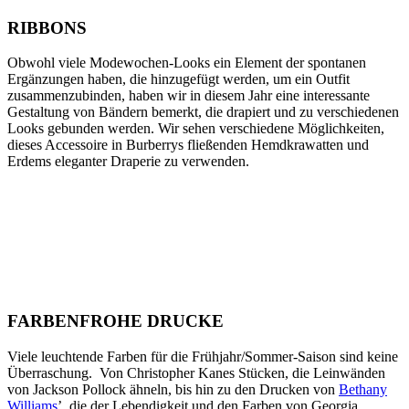
RIBBONS
Obwohl viele Modewochen-Looks ein Element der spontanen
Ergänzungen haben, die hinzugefügt werden, um ein Outfit
zusammenzubinden, haben wir in diesem Jahr eine interessante
Gestaltung von Bändern bemerkt, die drapiert und zu verschiedenen
Looks gebunden werden. Wir sehen verschiedene Möglichkeiten,
dieses Accessoire in Burberrys fließenden Hemdkrawatten und
Erdems eleganter Draperie zu verwenden.
FARBENFROHE DRUCKE
Viele leuchtende Farben für die Frühjahr/Sommer-Saison sind keine
Überraschung. Von Christopher Kanes Stücken, die Leinwänden
von Jackson Pollock ähneln, bis hin zu den Drucken von
Bethany
Williams
’, die der Lebendigkeit und den Farben von Georgia