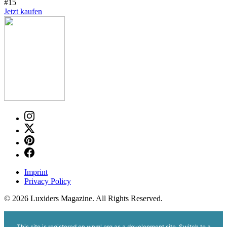
#15
Jetzt kaufen
Imprint
Privacy Policy
© 2026 Luxiders Magazine. All Rights Reserved.
This site is registered on
wpml.org
as a development site. Switch to a