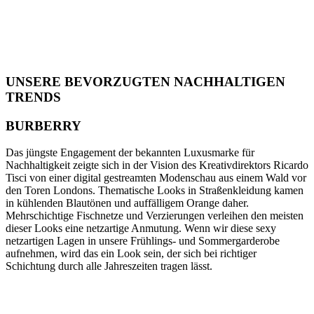
UNSERE BEVORZUGTEN NACHHALTIGEN
TRENDS
BURBERRY
Das jüngste Engagement der bekannten Luxusmarke für
Nachhaltigkeit zeigte sich in der Vision des Kreativdirektors Ricardo
Tisci von einer digital gestreamten Modenschau aus einem Wald vor
den Toren Londons. Thematische Looks in Straßenkleidung kamen
in kühlenden Blautönen und auffälligem Orange daher.
Mehrschichtige Fischnetze und Verzierungen verleihen den meisten
dieser Looks eine netzartige Anmutung. Wenn wir diese sexy
netzartigen Lagen in unsere Frühlings- und Sommergarderobe
aufnehmen, wird das ein Look sein, der sich bei richtiger
Schichtung durch alle Jahreszeiten tragen lässt.