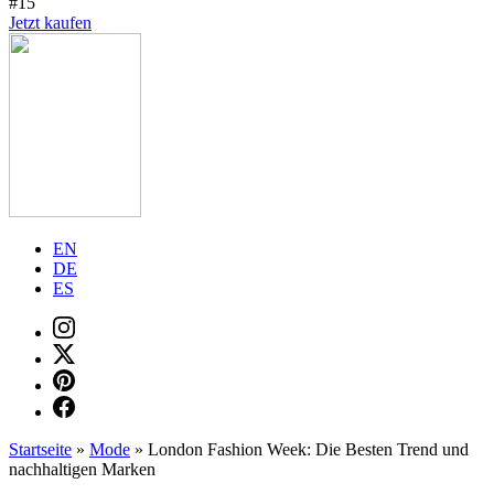
#15
Jetzt kaufen
EN
DE
ES
Startseite
»
Mode
»
London Fashion Week: Die Besten Trend und
nachhaltigen Marken