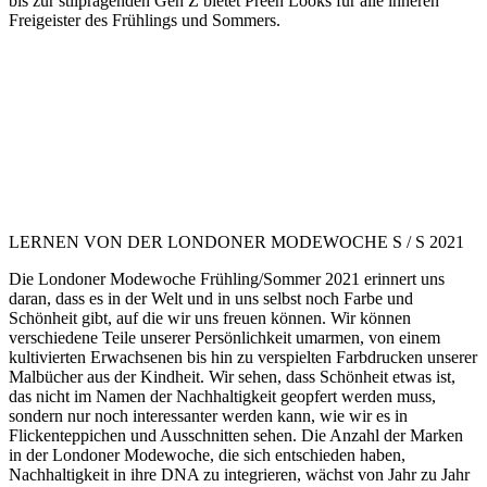
bis zur stilprägenden Gen Z bietet Preen Looks für alle inneren
Freigeister des Frühlings und Sommers.
LERNEN VON DER LONDONER MODEWOCHE S / S 2021
Die Londoner Modewoche Frühling/Sommer 2021 erinnert uns
daran, dass es in der Welt und in uns selbst noch Farbe und
Schönheit gibt, auf die wir uns freuen können. Wir können
verschiedene Teile unserer Persönlichkeit umarmen, von einem
kultivierten Erwachsenen bis hin zu verspielten Farbdrucken unserer
Malbücher aus der Kindheit. Wir sehen, dass Schönheit etwas ist,
das nicht im Namen der Nachhaltigkeit geopfert werden muss,
sondern nur noch interessanter werden kann, wie wir es in
Flickenteppichen und Ausschnitten sehen. Die Anzahl der Marken
in der Londoner Modewoche, die sich entschieden haben,
Nachhaltigkeit in ihre DNA zu integrieren, wächst von Jahr zu Jahr