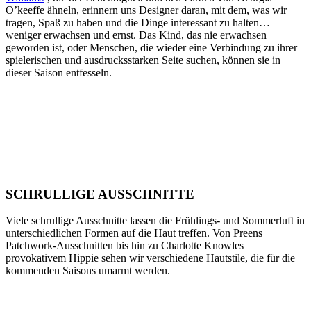
O’keeffe ähneln, erinnern uns Designer daran, mit dem, was wir
tragen, Spaß zu haben und die Dinge interessant zu halten…
weniger erwachsen und ernst. Das Kind, das nie erwachsen
geworden ist, oder Menschen, die wieder eine Verbindung zu ihrer
spielerischen und ausdrucksstarken Seite suchen, können sie in
dieser Saison entfesseln.
SCHRULLIGE AUSSCHNITTE
Viele schrullige Ausschnitte lassen die Frühlings- und Sommerluft in
unterschiedlichen Formen auf die Haut treffen. Von Preens
Patchwork-Ausschnitten bis hin zu Charlotte Knowles
provokativem Hippie sehen wir verschiedene Hautstile, die für die
kommenden Saisons umarmt werden.