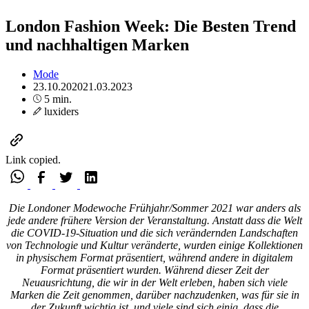
London Fashion Week: Die Besten Trend
und nachhaltigen Marken
Mode
23.10.2020
21.03.2023
5 min.
luxiders
Link copied.
Die Londoner Modewoche Frühjahr/Sommer 2021 war anders als
jede andere frühere Version der Veranstaltung. Anstatt dass die Welt
die COVID-19-Situation und die sich verändernden Landschaften
von Technologie und Kultur veränderte, wurden einige Kollektionen
in physischem Format präsentiert, während andere in digitalem
Format präsentiert wurden. Während dieser Zeit der
Neuausrichtung, die wir in der Welt erleben, haben sich viele
Marken die Zeit genommen, darüber nachzudenken, was für sie in
der Zukunft wichtig ist, und viele sind sich einig, dass die