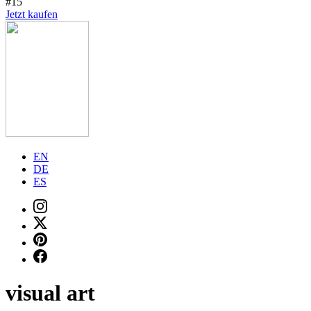
#15
Jetzt kaufen
EN
DE
ES
visual art