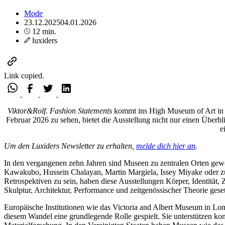
Mode
23.12.2025
04.01.2026
12 min.
luxiders
Link copied.
Viktor&Rolf. Fashion Statements
kommt ins High Museum of Art in At
Februar 2026 zu sehen, bietet die Ausstellung nicht nur einen Überbli
e
Um den Luxiders Newsletter zu erhalten,
melde dich hier an
.
In den vergangenen zehn Jahren sind Museen zu zentralen Orten ge
Kawakubo, Hussein Chalayan, Martin Margiela, Issey Miyake oder z
Retrospektiven zu sein, haben diese Ausstellungen Körper, Identität, 
Skulptur, Architektur, Performance und zeitgenössischer Theorie geset
Europäische Institutionen wie das Victoria and Albert Museum in Lo
diesem Wandel eine grundlegende Rolle gespielt. Sie unterstützen kont