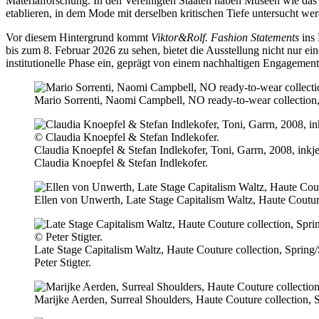
Materialforschung. In den Vereinigten Staaten haben Museen wie da
etablieren, in dem Mode mit derselben kritischen Tiefe untersucht we
Vor diesem Hintergrund kommt
Viktor&Rolf. Fashion Statements
ins 
bis zum 8. Februar 2026 zu sehen, bietet die Ausstellung nicht nur ei
institutionelle Phase ein, geprägt von einem nachhaltigen Engageme
Mario Sorrenti, Naomi Campbell, NO ready-to-wear collection
Claudia Knoepfel & Stefan Indlekofer, Toni, Garrn, 2008, in
Claudia Knoepfel & Stefan Indlekofer.
Ellen von Unwerth, Late Stage Capitalism Waltz, Haute Coutu
Late Stage Capitalism Waltz, Haute Couture collection, Spring/
Peter Stigter.
Marijke Aerden, Surreal Shoulders, Haute Couture collection