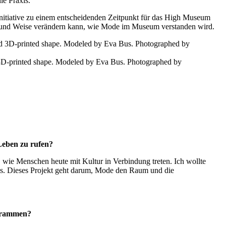
le Praxis.
nitiative zu einem entscheidenden Zeitpunkt für das High Museum
 Art und Weise verändern kann, wie Mode im Museum verstanden wird.
nd 3D-printed shape. Modeled by Eva Bus. Photographed by
Leben zu rufen?
 wie Menschen heute mit Kultur in Verbindung treten. Ich wollte
ums. Dieses Projekt geht darum, Mode den Raum und die
ogrammen?