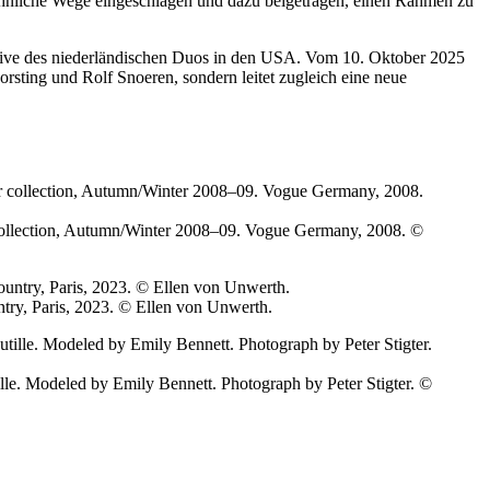
ähnliche Wege eingeschlagen und dazu beigetragen, einen Rahmen zu
ktive des niederländischen Duos in den USA. Vom 10. Oktober 2025
orsting und Rolf Snoeren, sondern leitet zugleich eine neue
 collection, Autumn/Winter 2008–09. Vogue Germany, 2008. ©
try, Paris, 2023. © Ellen von Unwerth.
ille. Modeled by Emily Bennett. Photograph by Peter Stigter. ©