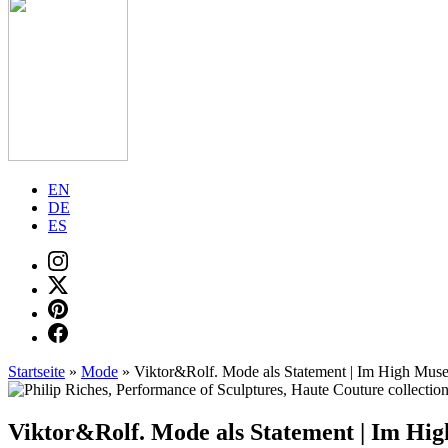
EN
DE
ES
Startseite
»
Mode
»
Viktor&Rolf. Mode als Statement | Im High Muse
Viktor&Rolf. Mode als Statement | Im Hig