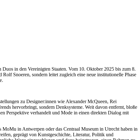
n Duos in den Vereinigten Staaten. Vom 10. Oktober 2025 bis zum 8.
 Rolf Snoeren, sondern leitet zugleich eine neue institutionelle Phase
e.
sstellungen zu Designer:innen wie Alexander McQueen, Rei
Trends hervorbringt, sondern Denksysteme. Weit davon entfernt, bloße
llen Perspektive verhandelt und Mode in einen direkten Dialog mit
 das MoMu in Antwerpen oder das Centraal Museum in Utrecht haben in
eifen, geprägt von Kunstgeschichte, Literatur, Politik und