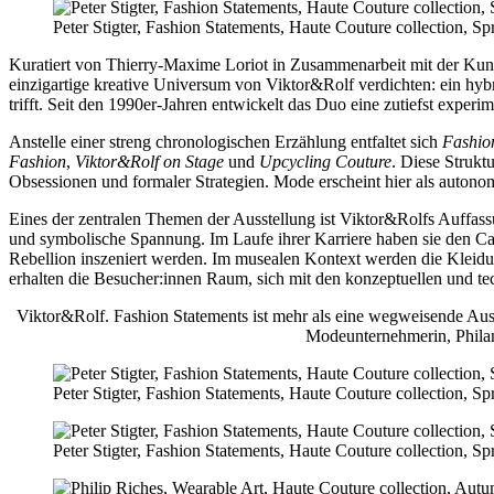
Peter Stigter, Fashion Statements, Haute Couture collection, Sp
Kuratiert von Thierry-Maxime Loriot in Zusammenarbeit mit der Kuns
einzigartige kreative Universum von Viktor&Rolf verdichten: ein hyb
trifft. Seit den 1990er-Jahren entwickelt das Duo eine zutiefst experi
Anstelle einer streng chronologischen Erzählung entfaltet sich
Fashio
Fashion
,
Viktor&Rolf on Stage
und
Upcycling Couture
. Diese Strukt
Obsessionen und formaler Strategien. Mode erscheint hier als autono
Eines der zentralen Themen der Ausstellung ist Viktor&Rolfs Auffass
und symbolische Spannung. Im Laufe ihrer Karriere haben sie den Ca
Rebellion inszeniert werden. Im musealen Kontext werden die Kleidu
erhalten die Besucher:innen Raum, sich mit den konzeptuellen und t
Viktor&Rolf. Fashion Statements
ist mehr als eine wegweisende Auss
Modeunternehmerin, Philan
Peter Stigter, Fashion Statements, Haute Couture collection, Sp
Peter Stigter, Fashion Statements, Haute Couture collection, Sp