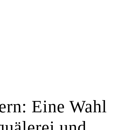
ern: Eine Wahl
quälerei und