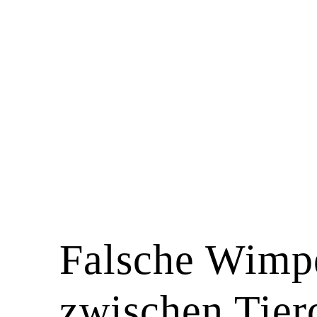
Falsche Wimp
zwischen Tier