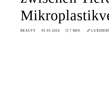
Mikroplastik
12.03.2024
BEAUTY
05.03.2024
7 MIN.
LUXIDER