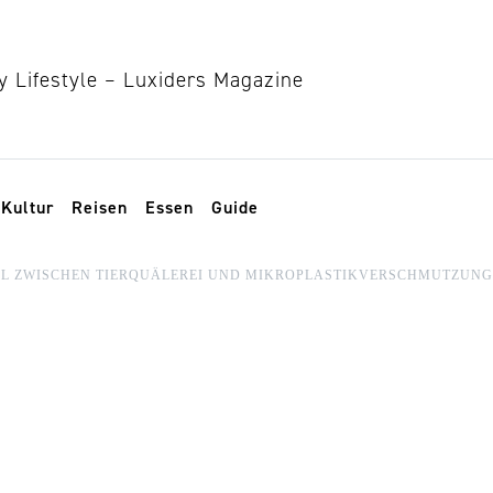
Kultur
Reisen
Essen
Guide
HL ZWISCHEN TIERQUÄLEREI UND MIKROPLASTIKVERSCHMUTZUNG