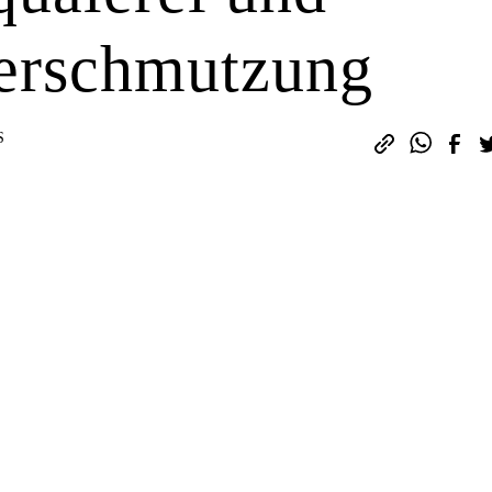
verschmutzung
S