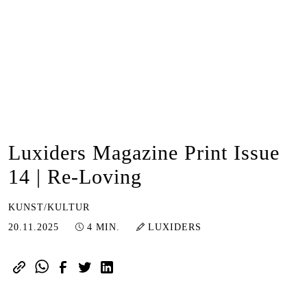
Luxiders Magazine Print Issue
14 | Re-Loving
KUNST/KULTUR
25.11.2025
20.11.2025
4 MIN.
LUXIDERS