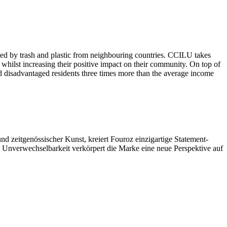
ed by trash and plastic from neighbouring countries. CCILU takes
, whilst increasing their positive impact on their community. On top of
d disadvantaged residents three times more than the average income
d zeitgenössischer Kunst, kreiert Fouroz einzigartige Statement-
d Unverwechselbarkeit verkörpert die Marke eine neue Perspektive auf