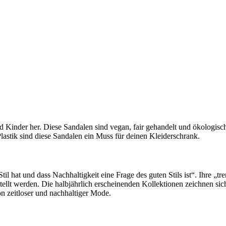
d Kinder her. Diese Sandalen sind vegan, fair gehandelt und ökologisch
lastik sind diese Sandalen ein Muss für deinen Kleiderschrank.
til hat und dass Nachhaltigkeit eine Frage des guten Stils ist“. Ihre „t
tellt werden. Die halbjährlich erscheinenden Kollektionen zeichnen sich
n zeitloser und nachhaltiger Mode.