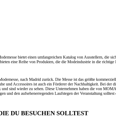
esse bietet einen umfangreichen Katalog von Ausstellern, die sich s
bieten eine Reihe von Produkten, die die Modeindustrie in die richtige
 Modemesse, nach Madrid zurück. Die Messe ist das größte kommerziell
e und Accessoires ist auch ein Förderer der Nachhaltigkeit. Bei der d
 und sind wieder zu sehen. Diese Unternehmen haben die von MOMAD fe
rägen und den aufsehenerregenden Laufstegen der Veranstaltung solltest 
IE DU BESUCHEN SOLLTEST