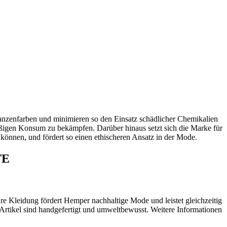
flanzenfarben und minimieren so den Einsatz schädlicher Chemikalien
mäßigen Konsum zu bekämpfen. Darüber hinaus setzt sich die Marke für
 können, und fördert so einen ethischeren Ansatz in der Mode.
TE
e Kleidung fördert Hemper nachhaltige Mode und leistet gleichzeitig
 Artikel sind handgefertigt und umweltbewusst. Weitere Informationen