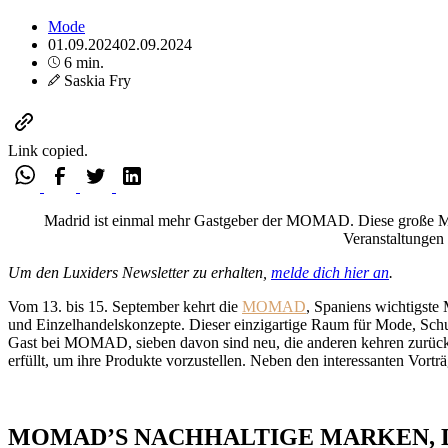
Mode
01.09.2024
02.09.2024
6 min.
Saskia Fry
Link copied.
Madrid ist einmal mehr Gastgeber der MOMAD. Diese große Modem
Veranstaltungen 
Um den Luxiders Newsletter zu erhalten,
melde dich hier an
.
Vom 13. bis 15. September kehrt die
MOMAD
, Spaniens wichtigste
und Einzelhandelskonzepte. Dieser einzigartige Raum für Mode, Schuh
Gast bei MOMAD, sieben davon sind neu, die anderen kehren zurück
erfüllt, um ihre Produkte vorzustellen. Neben den interessanten Vort
MOMAD’S NACHHALTIGE MARKEN, D