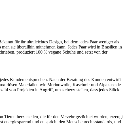
ekannt für ihr ultraleichtes Design, bei dem jedes Paar weniger als
 man sie überallhin mitnehmen kann. Jedes Paar wird in Brasilien in
schrieben, produziert 100 % vegane Schuhe und setzt von der
n jedes Kunden entsprechen. Nach der Beratung des Kunden entwirft
luxuriösen Materialien wie Merinowolle, Kaschmir und Alpakaseide
ahl von Projekten in Angriff, um sicherzustellen, dass jedes Stück
n Tieren herzustellen, die für den Verzehr gezüchtet wurden, erzeugt
 ist energiesparend und entspricht den Menschenrechtsstandards, und