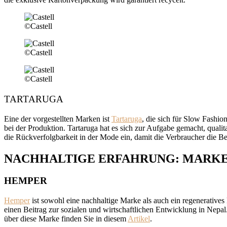
©Castell
©Castell
©Castell
TARTARUGA
Eine der vorgestellten Marken ist
Tartaruga
, die sich für Slow Fashio
bei der Produktion. Tartaruga hat es sich zur Aufgabe gemacht, qual
die Rückverfolgbarkeit in der Mode ein, damit die Verbraucher die Be
NACHHALTIGE ERFAHRUNG: MARKEN
HEMPER
Hemper
ist sowohl eine nachhaltige Marke als auch ein regenerative
einen Beitrag zur sozialen und wirtschaftlichen Entwicklung in Nepal
über diese Marke finden Sie in diesem
Artikel
.