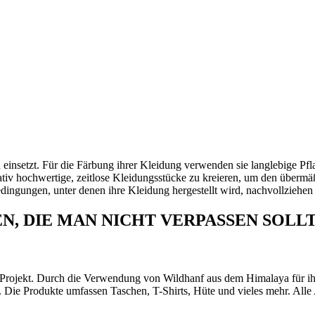
n einsetzt. Für die Färbung ihrer Kleidung verwenden sie langlebige P
itativ hochwertige, zeitlose Kleidungsstücke zu kreieren, um den über
dingungen, unter denen ihre Kleidung hergestellt wird, nachvollziehen
, DIE MAN NICHT VERPASSEN SOLL
s Projekt. Durch die Verwendung von Wildhanf aus dem Himalaya für ihr
. Die Produkte umfassen Taschen, T-Shirts, Hüte und vieles mehr. Alle