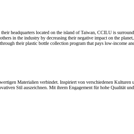
their headquarters located on the island of Taiwan, CCILU is surround
others in the industry by decreasing their negative impact on the planet
hrough their plastic bottle collection program that pays low-income an
rtigen Materialien verbindet. Inspiriert von verschiedenen Kulturen un
novativen Stil auszeichnen. Mit ihrem Engagement für hohe Qualität un