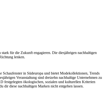
tark für die Zukunft engagieren. Die diesjährigen nachhaltigen
 Richtung lenken.
e Schaufenster in Südeuropa und bietet Modekollektionen, Trends
iesjährigen Veranstaltung sind dreizehn nachhaltige Unternehmen zu
stgelegten ökologischen, sozialen und kulturellen Kriterien
du dir diese nachhaltigen Marken nicht entgehen lassen.