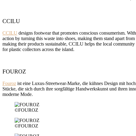
CCILU
CCILU
designs footwear that promotes conscious consumerism. With 
action by turning this waste into shoes, making them stand apart from 
making their products sustainable, CCILU helps the local community t
for plastic collectors across the island.
FOUROZ
Fouroz
ist eine Luxus-Streetwear-Marke, die kühnes Design mit hochwe
Stücke, die sich durch ihre sorgfältige Handwerkskunst und ihren in
moderne Mode.
©FOUROZ
©FOUROZ