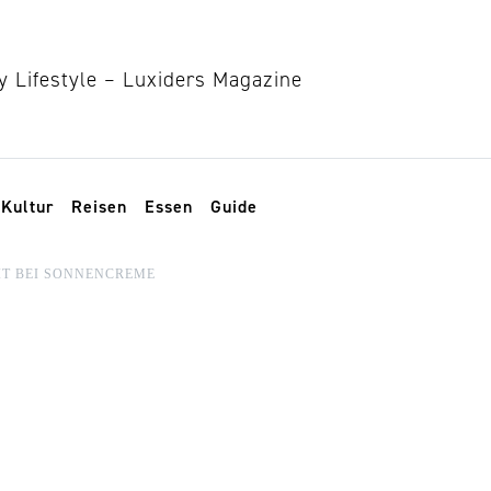
Kultur
Reisen
Essen
Guide
IT BEI SONNENCREME