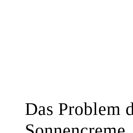
Das Problem d
Sonnencreme