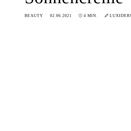
07.02.2023
BEAUTY
02.06.2021
4 MIN.
LUXIDER