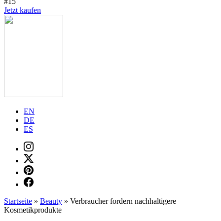
#15
Jetzt kaufen
EN
DE
ES
Startseite
»
Beauty
»
Verbraucher fordern nachhaltigere
Kosmetikprodukte