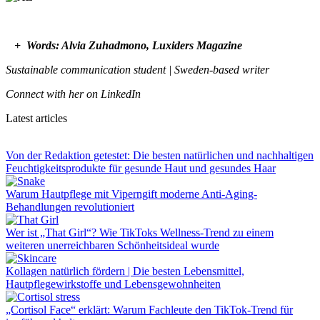
+ Words: Alvia Zuhadmono, Luxiders Magazine
Sustainable communication student | Sweden-based writer
Connect with her on LinkedIn
Latest articles
Von der Redaktion getestet: Die besten natürlichen und nachhaltigen
Feuchtigkeitsprodukte für gesunde Haut und gesundes Haar
Warum Hautpflege mit Vipern­gift moderne Anti-Aging-
Behandlungen revolutioniert
Wer ist „That Girl“? Wie TikToks Wellness-Trend zu einem
weiteren unerreichbaren Schönheitsideal wurde
Kollagen natürlich fördern | Die besten Lebensmittel,
Hautpflegewirkstoffe und Lebensgewohnheiten
„Cortisol Face“ erklärt: Warum Fachleute den TikTok-Trend für