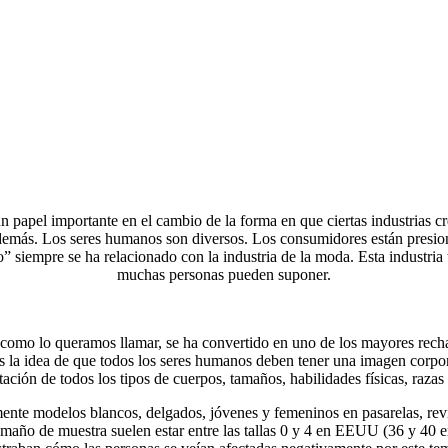
papel importante en el cambio de la forma en que ciertas industrias 
 demás. Los seres humanos son diversos. Los consumidores están presion
” siempre se ha relacionado con la industria de la moda. Esta industria
muchas personas pueden suponer.
como lo queramos llamar, se ha convertido en uno de los mayores recha
s la idea de que todos los seres humanos deben tener una imagen corpor
ación de todos los tipos de cuerpos, tamaños, habilidades físicas, razas
mente modelos blancos, delgados, jóvenes y femeninos en pasarelas, rev
tamaño de muestra suelen estar entre las tallas 0 y 4 en EEUU (36 y 40 