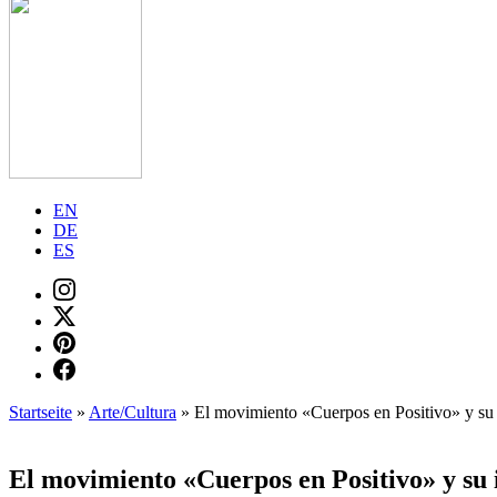
EN
DE
ES
Startseite
»
Arte/Cultura
»
El movimiento «Cuerpos en Positivo» y su 
El movimiento «Cuerpos en Positivo» y su 