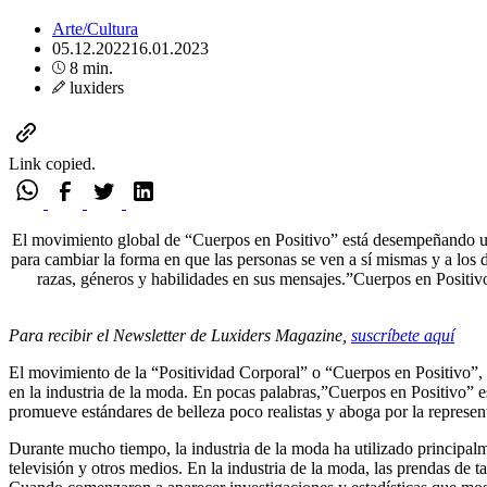
Arte/Cultura
05.12.2022
16.01.2023
8 min.
luxiders
Link copied.
El movimiento global de “Cuerpos en Positivo” está desempeñando un 
para cambiar la forma en que las personas se ven a sí mismas y a los
razas, géneros y habilidades en sus mensajes.”Cuerpos en Positivo
Para recibir el Newsletter de Luxiders Magazine,
suscríbete aquí
El movimiento de la “Positividad Corporal” o “Cuerpos en Positivo”, 
en la industria de la moda. En pocas palabras,”Cuerpos en Positivo” e
promueve estándares de belleza poco realistas y aboga por la represent
Durante mucho tiempo, la industria de la moda ha utilizado principal
televisión y otros medios. En la industria de la moda, las prendas de 