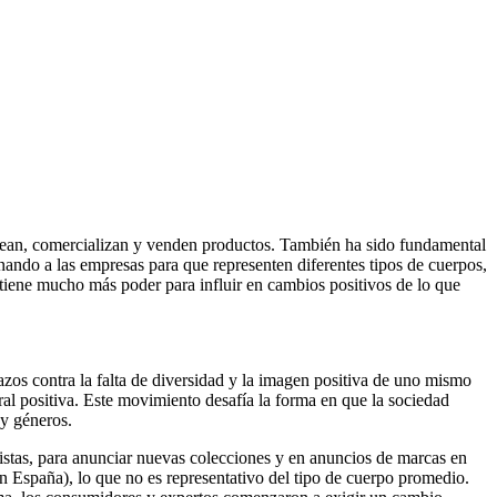
crean, comercializan y venden productos. También ha sido fundamental
ando a las empresas para que representen diferentes tipos de cuerpos,
 tiene mucho más poder para influir en cambios positivos de lo que
zos contra la falta de diversidad y la imagen positiva de uno mismo
al positiva. Este movimiento desafía la forma en que la sociedad
 y géneros.
istas, para anunciar nuevas colecciones y en anuncios de marcas en
en España), lo que no es representativo del tipo de cuerpo promedio.