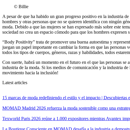
© Billie
A pesar de que ha habido un gran progreso positivo en la industria de
hombres y otras personas que no se quieren identifica con ningún géne
moda. Debido a que las mujeres se han expresado más sobre este tema
sociedad no crea un espacio cómodo para que los hombres expresen su
“Body Positivity” trata de promover una buena autoestima y representa
juegan un papel importante en cambiar la forma en que las personas v
todos los tipos de cuerpos, géneros, razas y habilidades, todos estare
Con suerte, habrá un momento en el futuro en el que las personas se 
industria de la moda. Si los medios de comunicación y la industria de
movimiento hacia la inclusión!
Latest articles
15 marcas de moda redefiniendo el estilo y el impacto | Descubier
MOMAD Madrid 2026 refuerza la moda sostenible como una estrateg
Texworld Paris 2026 reúne a 1.000 expositores mientras Avantex impul
La Boutique Consciente en MOMAD desafía a la industria a demostra