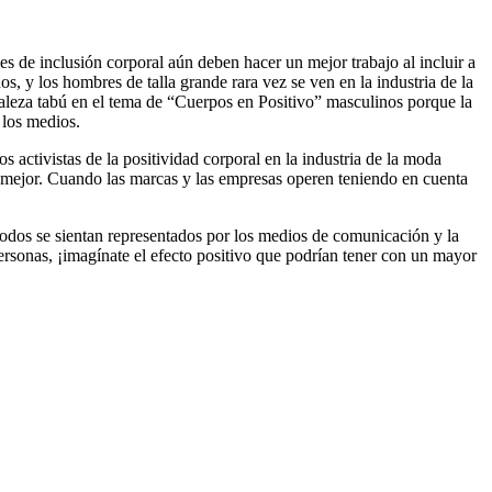
s de inclusión corporal aún deben hacer un mejor trabajo al incluir a
 y los hombres de talla grande rara vez se ven en la industria de la
aleza tabú en el tema de “Cuerpos en Positivo” masculinos porque la
 los medios.
activistas de la positividad corporal en la industria de la moda
, mejor. Cuando las marcas y las empresas operen teniendo en cuenta
odos se sientan representados por los medios de comunicación y la
ersonas, ¡imagínate el efecto positivo que podrían tener con un mayor