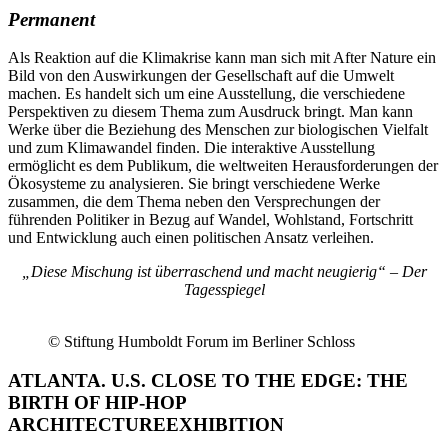
Permanent
Als Reaktion auf die Klimakrise kann man sich mit After Nature ein
Bild von den Auswirkungen der Gesellschaft auf die Umwelt
machen. Es handelt sich um eine Ausstellung, die verschiedene
Perspektiven zu diesem Thema zum Ausdruck bringt. Man kann
Werke über die Beziehung des Menschen zur biologischen Vielfalt
und zum Klimawandel finden. Die interaktive Ausstellung
ermöglicht es dem Publikum, die weltweiten Herausforderungen der
Ökosysteme zu analysieren. Sie bringt verschiedene Werke
zusammen, die dem Thema neben den Versprechungen der
führenden Politiker in Bezug auf Wandel, Wohlstand, Fortschritt
und Entwicklung auch einen politischen Ansatz verleihen.
„Diese Mischung ist überraschend und macht neugierig“ – Der
Tagesspiegel
© Stiftung Humboldt Forum im Berliner Schloss
ATLANTA. U.S.
CLOSE TO THE EDGE: THE
BIRTH OF HIP-HOP
ARCHITECTURE
EXHIBITION