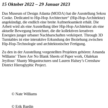
15 Oktober 2022 – 29 Januar 2023
Das Museum of Design Atlanta (MODA) hat die Ausstellung Sekou
Cooke. Dedicated to Hip-Hop Architecture“ (Hip-Hop-Architektur)
angekündigt, die endlich eine breite Aufmerksamkeit erhält. Die
Arbeit wird als eine Ausstellung über Hip-Hop-Architektur als eine
aktuelle Bewegung bezeichnet, die die kollektiven kreativen
Energien junger urbaner Nachbarschaften verkörpert. Through 3D
Turntables ist eine interaktive Erkundung der Beziehung zwischen
Hip-Hop-Technologie und architektonischer Fertigung.
Zu den in der Ausstellung vorgestellten Projekten gehören: Amanda
Williams‘ There Are No Blank Sheets of Paper work, Olalekan
Jeyifous‘ Shanty Megastructures und Lauren Halsey’s Crenshaw
District Hieroglyphic Project.
© Nate Williams
© Erik Bardin