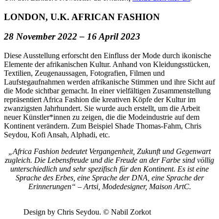
LONDON, U.K. AFRICAN FASHION
28 November 2022 – 16 April 2023
Diese Ausstellung erforscht den Einfluss der Mode durch ikonische
Elemente der afrikanischen Kultur. Anhand von Kleidungsstücken,
Textilien, Zeugenaussagen, Fotografien, Filmen und
Laufstegaufnahmen werden afrikanische Stimmen und ihre Sicht auf
die Mode sichtbar gemacht. In einer vielfältigen Zusammenstellung
repräsentiert Africa Fashion die kreativen Köpfe der Kultur im
zwanzigsten Jahrhundert. Sie wurde auch erstellt, um die Arbeit
neuer Künstler*innen zu zeigen, die die Modeindustrie auf dem
Kontinent verändern. Zum Beispiel Shade Thomas-Fahm, Chris
Seydou, Kofi Ansah, Alphadi, etc.
„Africa Fashion bedeutet Vergangenheit, Zukunft und Gegenwart
zugleich. Die Lebensfreude und die Freude an der Farbe sind völlig
unterschiedlich und sehr spezifisch für den Kontinent. Es ist eine
Sprache des Erbes, eine Sprache der DNA, eine Sprache der
Erinnerungen“ – Artsi, Modedesigner, Maison ArtC.
Design by Chris Seydou. © Nabil Zorkot