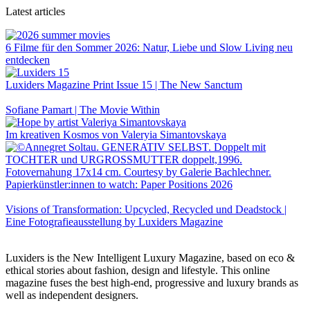
Latest articles
6 Filme für den Sommer 2026: Natur, Liebe und Slow Living neu
entdecken
Luxiders Magazine Print Issue 15 | The New Sanctum
Sofiane Pamart | The Movie Within
Im kreativen Kosmos von Valeryia Simantovskaya
Papierkünstler:innen to watch: Paper Positions 2026
Visions of Transformation: Upcycled, Recycled und Deadstock |
Eine Fotografieausstellung by Luxiders Magazine
Luxiders is the New Intelligent Luxury Magazine, based on eco &
ethical stories about fashion, design and lifestyle. This online
magazine fuses the best high-end, progressive and luxury brands as
well as independent designers.