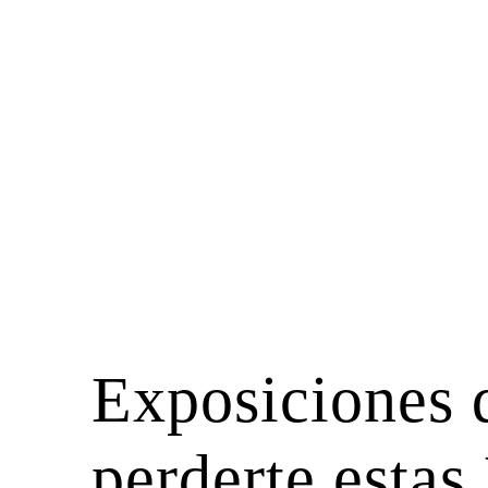
Exposiciones 
perderte estas