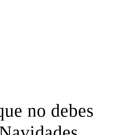
que no debes
 Navidades