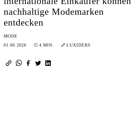
internationale Einkäufer können
nachhaltige Modemarken
entdecken
MODE
08.06.2026
01.06.2026
4 MIN.
LUXIDERS