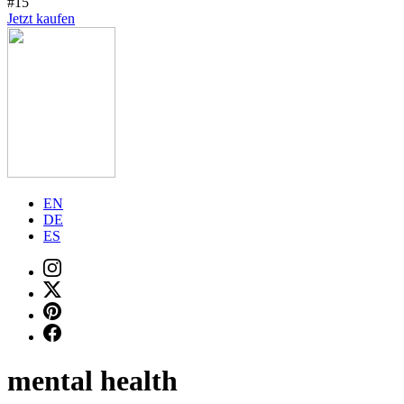
#15
Jetzt kaufen
EN
DE
ES
mental health