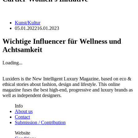
Kunst/Kultur
05.01.2022
16.01.2023
Wichtige Influencer für Wellness und
Achtsamkeit
Loading...
Luxiders is the New Intelligent Luxury Magazine, based on eco &
ethical stories about fashion, design and lifestyle. This online
magazine fuses the best high-end, progressive and luxury brands as
well as independent designers.
Info
About us
Contact
Submission / Contribution
Website