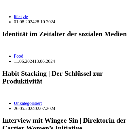
lifestyle
01.08.2024
28.10.2024
Identität im Zeitalter der sozialen Medien
Food
11.06.2024
13.06.2024
Habit Stacking | Der Schlüssel zur
Produktivität
Unkategorisiert
26.05.2024
02.07.2024
Interview mit Wingee Sin | Direktorin der
Cartier Women’s Initiative