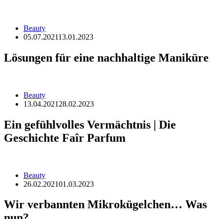
Beauty
05.07.2021
13.01.2023
Lösungen für eine nachhaltige Maniküre
Beauty
13.04.2021
28.02.2023
Ein gefühlvolles Vermächtnis | Die
Geschichte Faîr Parfum
Beauty
26.02.2021
01.03.2023
Wir verbannten Mikrokügelchen… Was
nun?