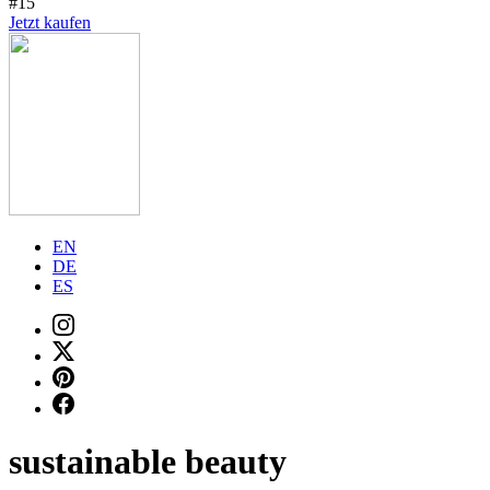
#15
Jetzt kaufen
EN
DE
ES
sustainable beauty