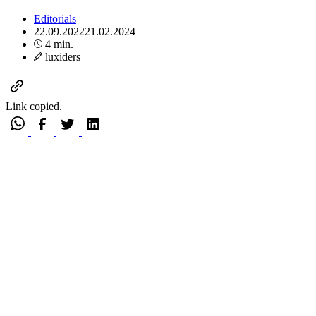
Editorials
22.09.2022
21.02.2024
4 min.
luxiders
Link copied.