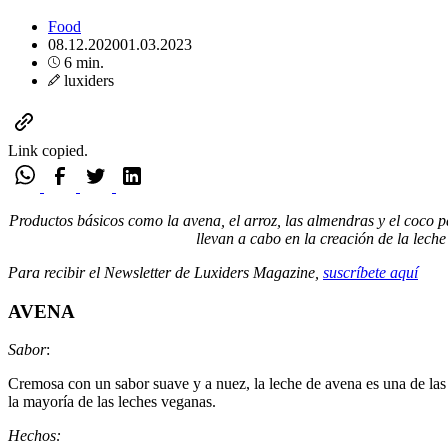
Food
08.12.2020
01.03.2023
6 min.
luxiders
Link copied.
Productos básicos como la avena, el arroz, las almendras y el coco pa
llevan a cabo en la creación de la lech
Para recibir el Newsletter de Luxiders Magazine,
suscríbete aquí
AVENA
Sabor
:
Cremosa con un sabor suave y a nuez, la leche de avena es una de las
la mayoría de las leches veganas.
Hechos: