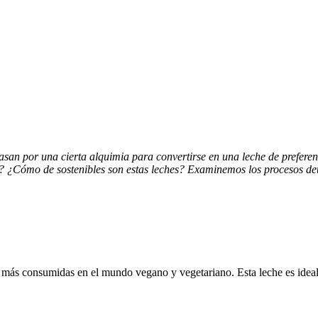
san por una cierta alquimia para convertirse en una leche de preferenc
e? ¿Cómo de sostenibles son estas leches? Examinemos los procesos det
 más consumidas en el mundo vegano y vegetariano. Esta leche es ideal 