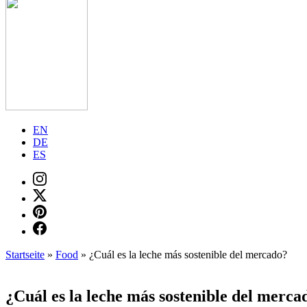
EN
DE
ES
Startseite
»
Food
»
¿Cuál es la leche más sostenible del mercado?
¿Cuál es la leche más sostenible del merca