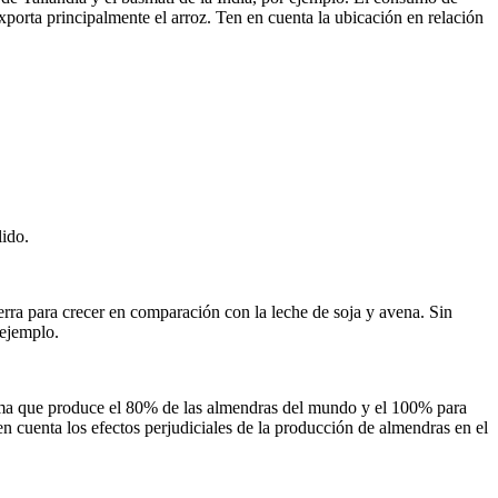
xporta principalmente el arroz. Ten en cuenta la ubicación en relación
lido.
erra para crecer en comparación con la leche de soja y avena. Sin
 ejemplo.
ma que produce el 80% de las almendras del mundo y el 100% para
n cuenta los efectos perjudiciales de la producción de almendras en el