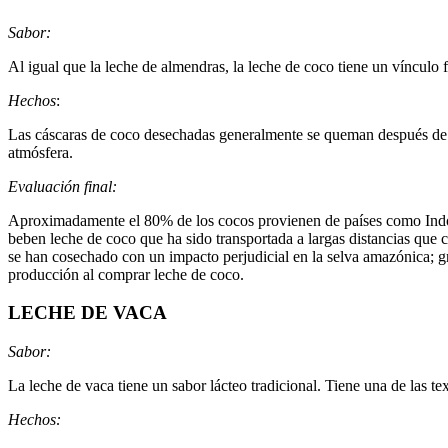
Sabor:
Al igual que la leche de almendras, la leche de coco tiene un vínculo 
Hechos
:
Las cáscaras de coco desechadas generalmente se queman después de q
atmósfera.
Evaluación final:
Aproximadamente el 80% de los cocos provienen de países como Indone
beben leche de coco que ha sido transportada a largas distancias que 
se han cosechado con un impacto perjudicial en la selva amazónica; gra
producción al comprar leche de coco.
LECHE DE VACA
Sabor:
La leche de vaca tiene un sabor lácteo tradicional. Tiene una de las t
Hechos: