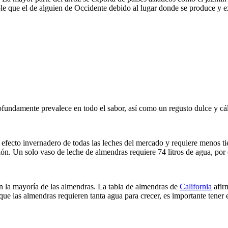
ble que el de alguien de Occidente debido al lugar donde se produce y e
ofundamente prevalece en todo el sabor, así como un regusto dulce y cá
efecto invernadero de todas las leches del mercado y requiere menos ti
n. Un solo vaso de leche de almendras requiere 74 litros de agua, por
n la mayoría de las almendras. La tabla de almendras de
California
afir
ue las almendras requieren tanta agua para crecer, es importante tener e