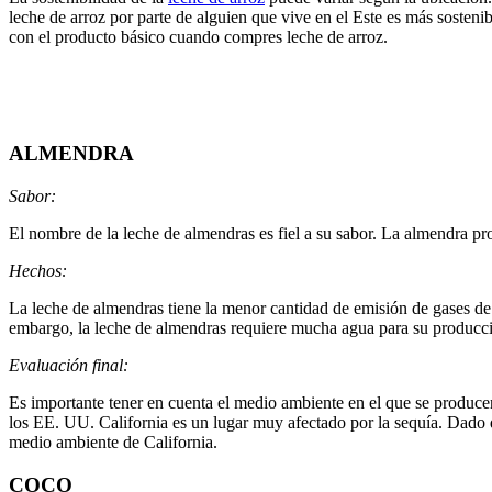
leche de arroz por parte de alguien que vive en el Este es más sosteni
con el producto básico cuando compres leche de arroz.
ALMENDRA
Sabor:
El nombre de la leche de almendras es fiel a su sabor. La almendra pr
Hechos:
La leche de almendras tiene la menor cantidad de emisión de gases de 
embargo, la leche de almendras requiere mucha agua para su producció
Evaluación final:
Es importante tener en cuenta el medio ambiente en el que se produce
los EE. UU. California es un lugar muy afectado por la sequía. Dado q
medio ambiente de California.
COCO