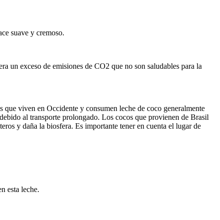
hace suave y cremoso.
nera un exceso de emisiones de CO2 que no son saludables para la
los que viven en Occidente y consumen leche de coco generalmente
 debido al transporte prolongado. Los cocos que provienen de Brasil
eros y daña la biosfera. Es importante tener en cuenta el lugar de
n esta leche.