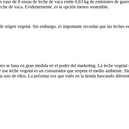
Un vaso de 8 onzas de leche de vaca emite 0,63 kg de emisiones de gases
leche de vaca. Evidentemente, es la opción menos sostenible.
 de origen vegetal. Sin embargo, es importante recordar que las leches 
 se basa en gran medida en el poder del marketing. La leche vegetal s
 use leche vegetal es un consumidor que respeta el medio ambiente. Sin
da uno de ellos. La próxima vez que estés en la tienda buscando diferent