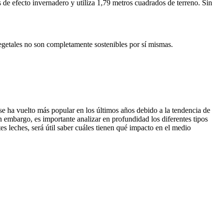
 de efecto invernadero y utiliza 1,79 metros cuadrados de terreno. Sin
vegetales no son completamente sostenibles por sí mismas.
e ha vuelto más popular en los últimos años debido a la tendencia de
 embargo, es importante analizar en profundidad los diferentes tipos
es leches, será útil saber cuáles tienen qué impacto en el medio