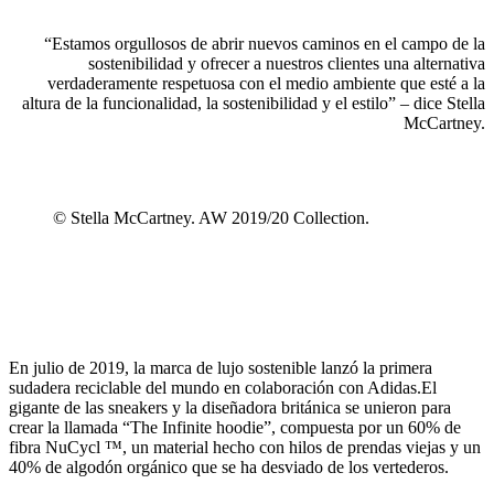
“Estamos orgullosos de abrir nuevos caminos en el campo de la
sostenibilidad y ofrecer a nuestros clientes una alternativa
verdaderamente respetuosa con el medio ambiente que esté a la
altura de la funcionalidad, la sostenibilidad y el estilo” – dice Stella
McCartney.
© Stella McCartney. AW 2019/20 Collection.
En julio de 2019, la marca de lujo sostenible lanzó la primera
sudadera reciclable del mundo en colaboración con Adidas.
El
gigante de las sneakers y la diseñadora británica se unieron para
crear la llamada “The Infinite hoodie”, compuesta por un 60%
de
fibra NuCycl ™, un material hecho con hilos de prendas viejas y un
40% de algodón orgánico que se ha desviado de los vertederos.