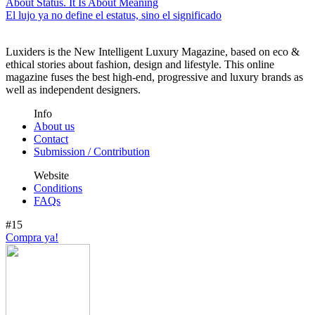
El lujo ya no define el estatus, sino el significado
Luxiders is the New Intelligent Luxury Magazine, based on eco &
ethical stories about fashion, design and lifestyle. This online
magazine fuses the best high-end, progressive and luxury brands as
well as independent designers.
Info
About us
Contact
Submission / Contribution
Website
Conditions
FAQs
#15
Compra ya!