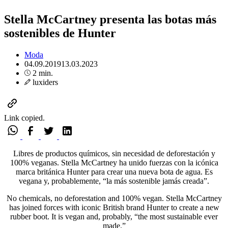
Stella McCartney presenta las botas más
sostenibles de Hunter
Moda
04.09.2019
13.03.2023
2 min.
luxiders
Link copied.
Libres de productos químicos, sin necesidad de deforestación y
100% veganas. Stella McCartney ha unido fuerzas con la icónica
marca británica Hunter para crear una nueva bota de agua. Es
vegana y, probablemente, “la más sostenible jamás creada”.
No chemicals, no deforestation and 100% vegan. Stella McCartney
has joined forces with iconic British brand Hunter to create a new
rubber boot. It is vegan and, probably, “the most sustainable ever
made.”