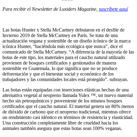
Para recibir el Newsletter de Luxiders Magazine,
suscríbete aquí
Las botas Hunter x Stella McCartney debutaron en el desfile de
Invierno 2019 de Stella McCartney en París. Se trata de una
actualización vegana y sostenible de un diseño icónico de la marca
icónica Hunter, “haciéndola más ecológica que nunca”, dice el
comunicado de Stella McCartney. “A diferencia de la mayoría de las
botas de este tipo, los materiales para el caucho natural utilizado
provienen de bosques certificados y gestionados de manera
sostenible en Guatemala, lo que significa que no se produce
deforestación y que el bienestar social y económico de los
trabajadores y las comunidades locales está protegido”. subrayan.
Las botas están equipadas con inserciones elásticas hechas de una
alternativa vegetal al neopreno llamada Yulex ™, un nuevo material
hecho sin petroquímicos y proveniente de los mismos bosques
certificados que el caucho natural. El material genera un 80% menos
de dióxido de carbono que el neopreno tradicional, mientras ofrece
un rendimiento casi idéntico en términos de resistencia y elasticidad.
Una construcción completamente libre de crueldad hacia los
animales también asegura que estas botas sean 100% veganas.