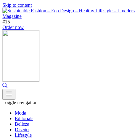
Skip to content
#15
Order now
Toggle navigation
Moda
Editorials
Belleza
Diseño
Lifestyle