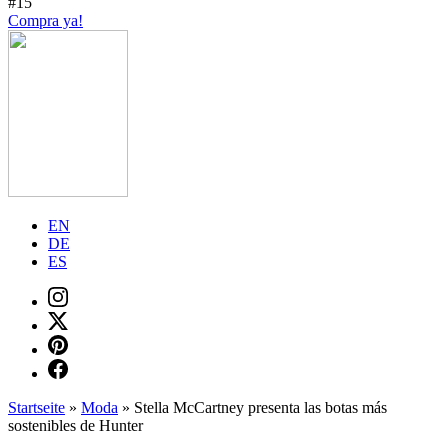
#15
Compra ya!
EN
DE
ES
Startseite
»
Moda
»
Stella McCartney presenta las botas más
sostenibles de Hunter