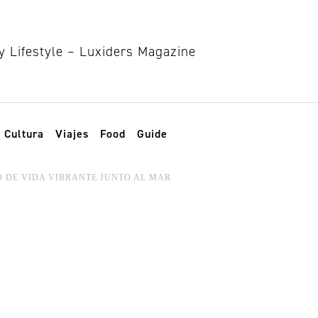
Cultura
Viajes
Food
Guide
O DE VIDA VIBRANTE JUNTO AL MAR