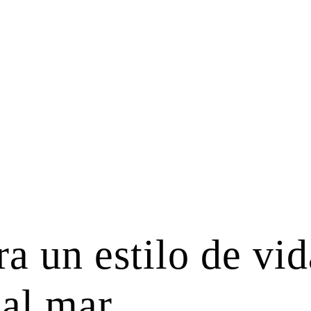
a un estilo de vid
 al mar