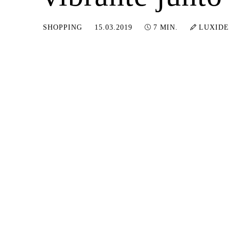
19.01.2024
SHOPPING
15.03.2019
7 MIN.
LUXIDE