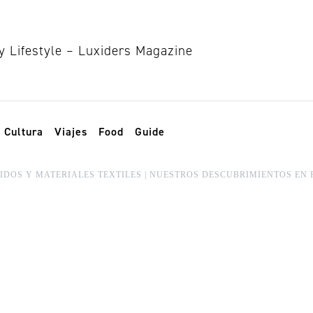
Cultura
Viajes
Food
Guide
IDOS Y MATERIALES TEXTILES | NUESTROS DESCUBRIMIENTOS EN 