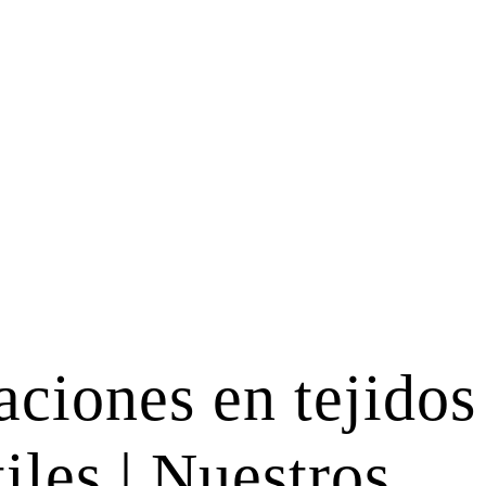
ciones en tejidos
iles | Nuestros