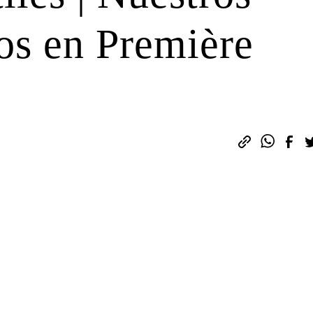
os en Première