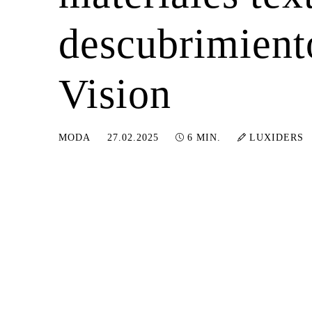
descubrimient
Vision
27.02.2025
MODA
27.02.2025
6 MIN.
LUXIDERS