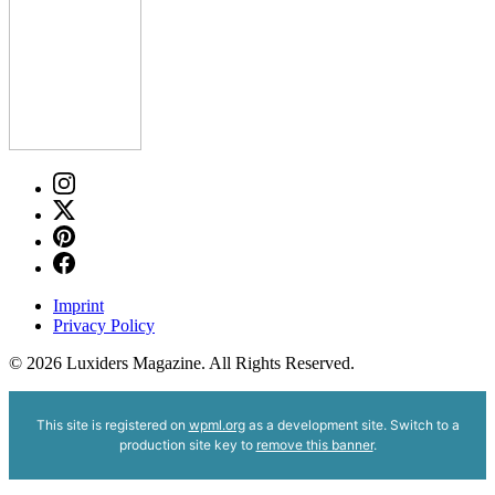
Imprint
Privacy Policy
© 2026 Luxiders Magazine. All Rights Reserved.
This site is registered on
wpml.org
as a development site. Switch to a
production site key to
remove this banner
.