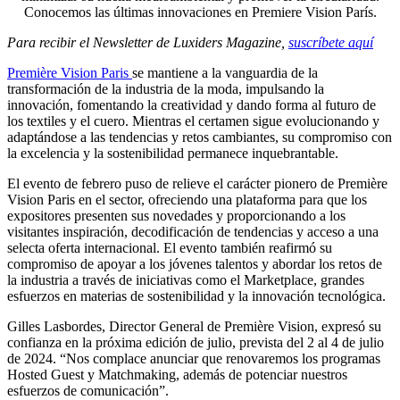
Conocemos las últimas innovaciones en Premiere Vision París.
Para recibir el Newsletter de Luxiders Magazine,
suscríbete aquí
Première Vision Paris
se mantiene a la vanguardia de la
transformación de la industria de la moda, impulsando la
innovación, fomentando la creatividad y dando forma al futuro de
los textiles y el cuero. Mientras el certamen sigue evolucionando y
adaptándose a las tendencias y retos cambiantes, su compromiso con
la excelencia y la sostenibilidad permanece inquebrantable.
El evento de febrero puso de relieve el carácter pionero de Première
Vision Paris en el sector, ofreciendo una plataforma para que los
expositores presenten sus novedades y proporcionando a los
visitantes inspiración, decodificación de tendencias y acceso a una
selecta oferta internacional. El evento también reafirmó su
compromiso de apoyar a los jóvenes talentos y abordar los retos de
la industria a través de iniciativas como el Marketplace, grandes
esfuerzos en materias de sostenibilidad y la innovación tecnológica.
Gilles Lasbordes, Director General de Première Vision, expresó su
confianza en la próxima edición de julio, prevista del 2 al 4 de julio
de 2024. “Nos complace anunciar que renovaremos los programas
Hosted Guest y Matchmaking, además de potenciar nuestros
esfuerzos de comunicación”.