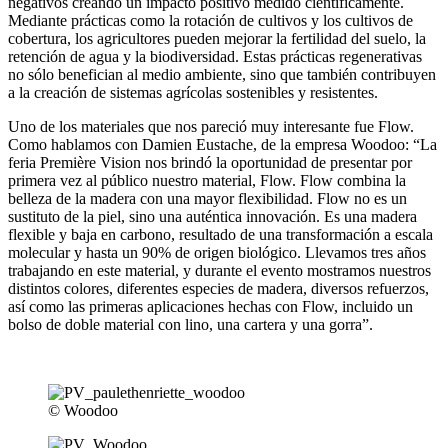
negativos creando un impacto positivo medido científicamente.
Mediante prácticas como la rotación de cultivos y los cultivos de
cobertura, los agricultores pueden mejorar la fertilidad del suelo, la
retención de agua y la biodiversidad. Estas prácticas regenerativas
no sólo benefician al medio ambiente, sino que también contribuyen
a la creación de sistemas agrícolas sostenibles y resistentes.
Uno de los materiales que nos pareció muy interesante fue Flow.
Como hablamos con Damien Eustache, de la empresa Woodoo: “La
feria Première Vision nos brindó la oportunidad de presentar por
primera vez al público nuestro material, Flow. Flow combina la
belleza de la madera con una mayor flexibilidad. Flow no es un
sustituto de la piel, sino una auténtica innovación. Es una madera
flexible y baja en carbono, resultado de una transformación a escala
molecular y hasta un 90% de origen biológico. Llevamos tres años
trabajando en este material, y durante el evento mostramos nuestros
distintos colores, diferentes especies de madera, diversos refuerzos,
así como las primeras aplicaciones hechas con Flow, incluido un
bolso de doble material con lino, una cartera y una gorra”.
© Woodoo