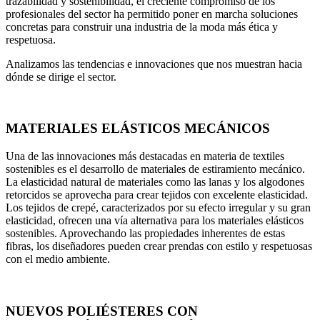
trazabilidad y sostenibilidad, el creciente compromiso de los
profesionales del sector ha permitido poner en marcha soluciones
concretas para construir una industria de la moda más ética y
respetuosa.
Analizamos las tendencias e innovaciones que nos muestran hacia
dónde se dirige el sector.
MATERIALES ELÁSTICOS MECÁNICOS
Una de las innovaciones más destacadas en materia de textiles
sostenibles es el desarrollo de materiales de estiramiento mecánico.
La elasticidad natural de materiales como las lanas y los algodones
retorcidos se aprovecha para crear tejidos con excelente elasticidad.
Los tejidos de crepé, caracterizados por su efecto irregular y su gran
elasticidad, ofrecen una vía alternativa para los materiales elásticos
sostenibles. Aprovechando las propiedades inherentes de estas
fibras, los diseñadores pueden crear prendas con estilo y respetuosas
con el medio ambiente.
NUEVOS POLIÉSTERES CON