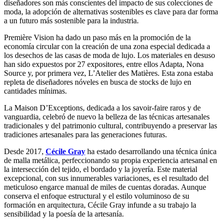
diseñadores son más conscientes del impacto de sus colecciones de
moda, la adopción de alternativas sostenibles es clave para dar forma
a un futuro más sostenible para la industria.
Première Vision ha dado un paso más en la promoción de la
economía circular con la creación de una zona especial dedicada a
los desechos de las casas de moda de lujo. Los materiales en desuso
han sido expuestos por 27 expositores, entre ellos Adapta, Nona
Source y, por primera vez, L’Atelier des Matières. Esta zona estaba
repleta de diseñadores nóveles en busca de stocks de lujo en
cantidades mínimas.
La Maison D’Exceptions, dedicada a los savoir-faire raros y de
vanguardia, celebró de nuevo la belleza de las técnicas artesanales
tradicionales y del patrimonio cultural, contribuyendo a preservar las
tradiciones artesanales para las generaciones futuras.
Desde 2017,
Cécile Gray
ha estado desarrollando una técnica única
de malla metálica, perfeccionando su propia experiencia artesanal en
la intersección del tejido, el bordado y la joyería. Este material
excepcional, con sus innumerables variaciones, es el resultado del
meticuloso engarce manual de miles de cuentas doradas. Aunque
conserva el enfoque estructural y el estilo voluminoso de su
formación en arquitectura, Cécile Gray infunde a su trabajo la
sensibilidad y la poesía de la artesanía.