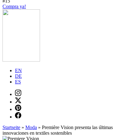
#15
Compra ya!
EN
DE
ES
Startseite
»
Moda
»
Première Vision presenta las últimas
innovaciones en textiles sostenibles