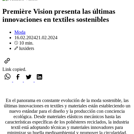
Première Vision presenta las últimas
innovaciones en textiles sostenibles
Moda
16.02.2024
21.02.2024
10 min.
luxiders
Link copied.
En el panorama en constante evolución de la moda sostenible, las
últimas innovaciones en textiles y materiales están estableciendo un
nuevo estándar para el diseño y la producción con conciencia
ecológica. Desde materiales elásticos mecánicos hasta las
características específicas de los poliésteres reciclados, la industria
textil está adoptando técnicas y materiales innovadores para
minimizar su huella medioambiental y promover la circularidad.