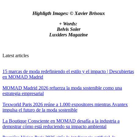
Highligth Images: ©
Xavier Brisoux
+ Words:
Belvis Soler
Luxiders Magazine
Latest articles
15 marcas de moda redefiniendo el estilo y el impacto | Descubiertas
en MOMAD Madrid
MOMAD Madrid 2026 refuerza la moda sostenible como una
estrategia empresarial
Texworld Paris 2026 reúne a 1.000 expositores mientras Avantex
impulsa el futuro de la moda sostenible
La Boutique Consciente en MOMAD desafía a la industria a
demostrar cómo está reduciendo su impacto ambiental