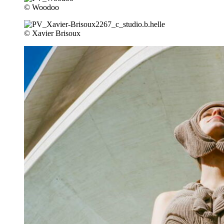
© Woodoo
© Xavier Brisoux