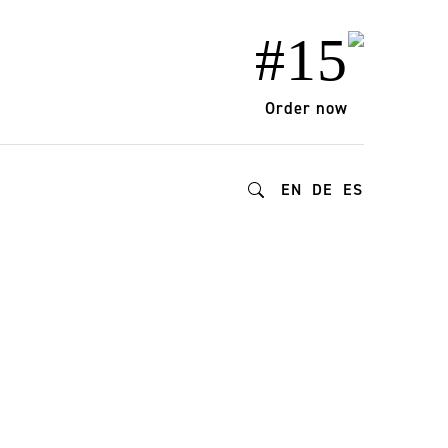
#15
Order now
EN
DE
ES