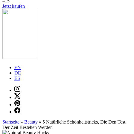
#15
Jetzt kaufen
EN
DE
ES
Startseite
»
Beauty
»
5 Natürliche Schönheitstricks, Die Den Test
Der Zeit Bestehen Werden