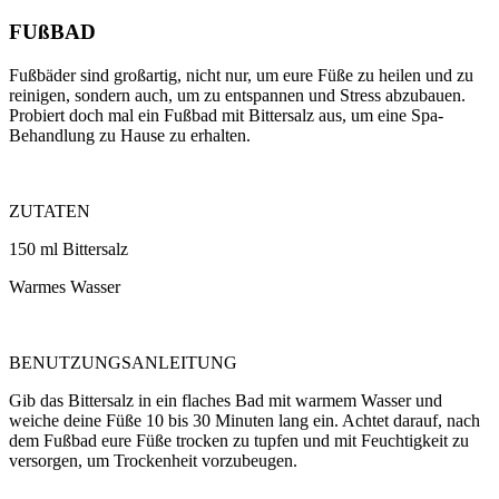
FUßBAD
Fußbäder sind großartig, nicht nur, um eure Füße zu heilen und zu
reinigen, sondern auch, um zu entspannen und Stress abzubauen.
Probiert doch mal ein Fußbad mit Bittersalz aus, um eine Spa-
Behandlung zu Hause zu erhalten.
ZUTATEN
150 ml Bittersalz
Warmes Wasser
BENUTZUNGSANLEITUNG
Gib das Bittersalz in ein flaches Bad mit warmem Wasser und
weiche deine Füße 10 bis 30 Minuten lang ein. Achtet darauf, nach
dem Fußbad eure Füße trocken zu tupfen und mit Feuchtigkeit zu
versorgen, um Trockenheit vorzubeugen.