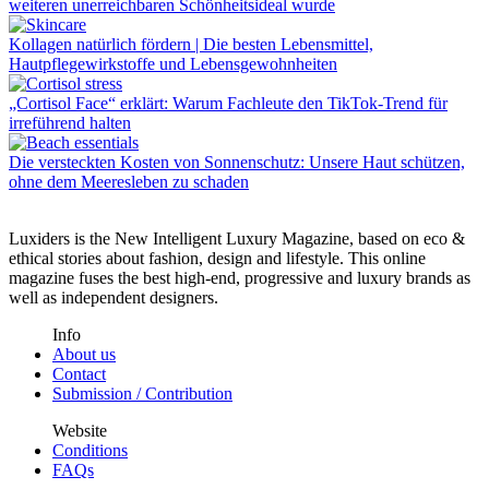
weiteren unerreichbaren Schönheitsideal wurde
Kollagen natürlich fördern | Die besten Lebensmittel,
Hautpflegewirkstoffe und Lebensgewohnheiten
„Cortisol Face“ erklärt: Warum Fachleute den TikTok-Trend für
irreführend halten
Die versteckten Kosten von Sonnenschutz: Unsere Haut schützen,
ohne dem Meeresleben zu schaden
Luxiders is the New Intelligent Luxury Magazine, based on eco &
ethical stories about fashion, design and lifestyle. This online
magazine fuses the best high-end, progressive and luxury brands as
well as independent designers.
Info
About us
Contact
Submission / Contribution
Website
Conditions
FAQs