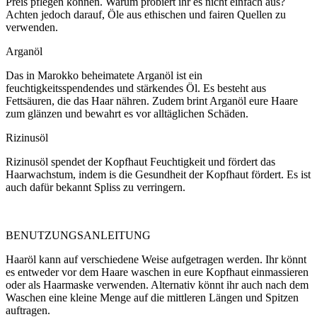
Preis pflegen können. Warum probiert ihr es nicht einfach aus?
Achten jedoch darauf, Öle aus ethischen und fairen Quellen zu
verwenden.
Arganöl
Das in Marokko beheimatete Arganöl ist ein
feuchtigkeitsspendendes und stärkendes Öl. Es besteht aus
Fettsäuren, die das Haar nähren. Zudem brint Arganöl eure Haare
zum glänzen und bewahrt es vor alltäglichen Schäden.
Rizinusöl
Rizinusöl spendet der Kopfhaut Feuchtigkeit und fördert das
Haarwachstum, indem is die Gesundheit der Kopfhaut fördert. Es ist
auch dafür bekannt Spliss zu verringern.
BENUTZUNGSANLEITUNG
Haaröl kann auf verschiedene Weise aufgetragen werden. Ihr könnt
es entweder vor dem Haare waschen in eure Kopfhaut einmassieren
oder als Haarmaske verwenden. Alternativ könnt ihr auch nach dem
Waschen eine kleine Menge auf die mittleren Längen und Spitzen
auftragen.