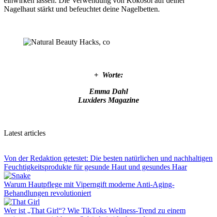
einwirken lassen. Die Verwendung von Kokosöl auf deiner
Nagelhaut stärkt und befeuchtet deine Nagelbetten.
+ Worte:
Emma Dahl
Luxiders Magazine
Latest articles
Von der Redaktion getestet: Die besten natürlichen und nachhaltigen
Feuchtigkeitsprodukte für gesunde Haut und gesundes Haar
Warum Hautpflege mit Vipern­gift moderne Anti-Aging-
Behandlungen revolutioniert
Wer ist „That Girl“? Wie TikToks Wellness-Trend zu einem