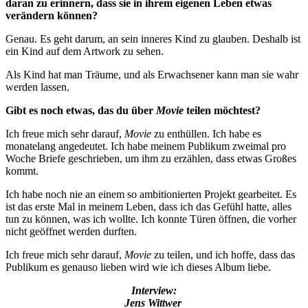
daran zu erinnern, dass sie in ihrem eigenen Leben etwas
verändern können?
Genau. Es geht darum, an sein inneres Kind zu glauben. Deshalb ist
ein Kind auf dem Artwork zu sehen.
Als Kind hat man Träume, und als Erwachsener kann man sie wahr
werden lassen.
Gibt es noch etwas, das du über
Movie
teilen möchtest?
Ich freue mich sehr darauf,
Movie
zu enthüllen. Ich habe es
monatelang angedeutet. Ich habe meinem Publikum zweimal pro
Woche Briefe geschrieben, um ihm zu erzählen, dass etwas Großes
kommt.
Ich habe noch nie an einem so ambitionierten Projekt gearbeitet. Es
ist das erste Mal in meinem Leben, dass ich das Gefühl hatte, alles
tun zu können, was ich wollte. Ich konnte Türen öffnen, die vorher
nicht geöffnet werden durften.
Ich freue mich sehr darauf,
Movie
zu teilen, und ich hoffe, dass das
Publikum es genauso lieben wird wie ich dieses Album liebe.
Interview:
Jens Wittwer