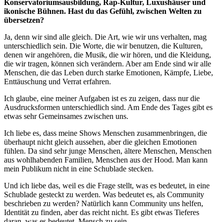
Konservatoriumsausbildung, Rap-Kultur, Luxushäuser und
ikonische Bühnen. Hast du das Gefühl, zwischen Welten zu
übersetzen?
Ja, denn wir sind alle gleich. Die Art, wie wir uns verhalten, mag
unterschiedlich sein. Die Worte, die wir benutzen, die Kulturen,
denen wir angehören, die Musik, die wir hören, und die Kleidung,
die wir tragen, können sich verändern. Aber am Ende sind wir alle
Menschen, die das Leben durch starke Emotionen, Kämpfe, Liebe,
Enttäuschung und Verrat erfahren.
Ich glaube, eine meiner Aufgaben ist es zu zeigen, dass nur die
Ausdrucksformen unterschiedlich sind. Am Ende des Tages gibt es
etwas sehr Gemeinsames zwischen uns.
Ich liebe es, dass meine Shows Menschen zusammenbringen, die
überhaupt nicht gleich aussehen, aber die gleichen Emotionen
fühlen. Da sind sehr junge Menschen, ältere Menschen, Menschen
aus wohlhabenden Familien, Menschen aus der Hood. Man kann
mein Publikum nicht in eine Schublade stecken.
Und ich liebe das, weil es die Frage stellt, was es bedeutet, in eine
Schublade gesteckt zu werden. Was bedeutet es, als Community
beschrieben zu werden? Natürlich kann Community uns helfen,
Identität zu finden, aber das reicht nicht. Es gibt etwas Tieferes
daran, was es bedeutet, Mensch zu sein.