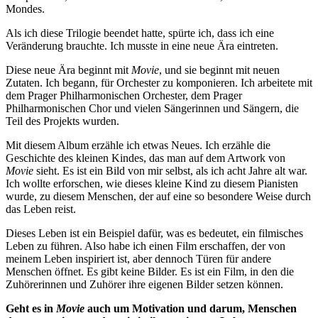
Mondes.
Als ich diese Trilogie beendet hatte, spürte ich, dass ich eine
Veränderung brauchte. Ich musste in eine neue Ära eintreten.
Diese neue Ära beginnt mit
Movie
, und sie beginnt mit neuen
Zutaten. Ich begann, für Orchester zu komponieren. Ich arbeitete mit
dem Prager Philharmonischen Orchester, dem Prager
Philharmonischen Chor und vielen Sängerinnen und Sängern, die
Teil des Projekts wurden.
Mit diesem Album erzähle ich etwas Neues. Ich erzähle die
Geschichte des kleinen Kindes, das man auf dem Artwork von
Movie
sieht. Es ist ein Bild von mir selbst, als ich acht Jahre alt war.
Ich wollte erforschen, wie dieses kleine Kind zu diesem Pianisten
wurde, zu diesem Menschen, der auf eine so besondere Weise durch
das Leben reist.
Dieses Leben ist ein Beispiel dafür, was es bedeutet, ein filmisches
Leben zu führen. Also habe ich einen Film erschaffen, der von
meinem Leben inspiriert ist, aber dennoch Türen für andere
Menschen öffnet. Es gibt keine Bilder. Es ist ein Film, in den die
Zuhörerinnen und Zuhörer ihre eigenen Bilder setzen können.
Geht es in
Movie
auch um Motivation und darum, Menschen