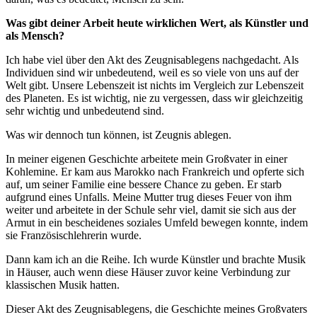
Was gibt deiner Arbeit heute wirklichen Wert, als Künstler und
als Mensch?
Ich habe viel über den Akt des Zeugnisablegens nachgedacht. Als
Individuen sind wir unbedeutend, weil es so viele von uns auf der
Welt gibt. Unsere Lebenszeit ist nichts im Vergleich zur Lebenszeit
des Planeten. Es ist wichtig, nie zu vergessen, dass wir gleichzeitig
sehr wichtig und unbedeutend sind.
Was wir dennoch tun können, ist Zeugnis ablegen.
In meiner eigenen Geschichte arbeitete mein Großvater in einer
Kohlemine. Er kam aus Marokko nach Frankreich und opferte sich
auf, um seiner Familie eine bessere Chance zu geben. Er starb
aufgrund eines Unfalls. Meine Mutter trug dieses Feuer von ihm
weiter und arbeitete in der Schule sehr viel, damit sie sich aus der
Armut in ein bescheidenes soziales Umfeld bewegen konnte, indem
sie Französischlehrerin wurde.
Dann kam ich an die Reihe. Ich wurde Künstler und brachte Musik
in Häuser, auch wenn diese Häuser zuvor keine Verbindung zur
klassischen Musik hatten.
Dieser Akt des Zeugnisablegens, die Geschichte meines Großvaters