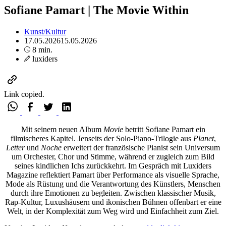
Sofiane Pamart | The Movie Within
Kunst/Kultur
17.05.2026
15.05.2026
8 min.
luxiders
Link copied.
Mit seinem neuen Album
Movie
betritt Sofiane Pamart ein
filmischeres Kapitel. Jenseits der Solo-Piano-Trilogie aus
Planet
,
Letter
und
Noche
erweitert der französische Pianist sein Universum
um Orchester, Chor und Stimme, während er zugleich zum Bild
seines kindlichen Ichs zurückkehrt. Im Gespräch mit Luxiders
Magazine reflektiert Pamart über Performance als visuelle Sprache,
Mode als Rüstung und die Verantwortung des Künstlers, Menschen
durch ihre Emotionen zu begleiten. Zwischen klassischer Musik,
Rap-Kultur, Luxushäusern und ikonischen Bühnen offenbart er eine
Welt, in der Komplexität zum Weg wird und Einfachheit zum Ziel.