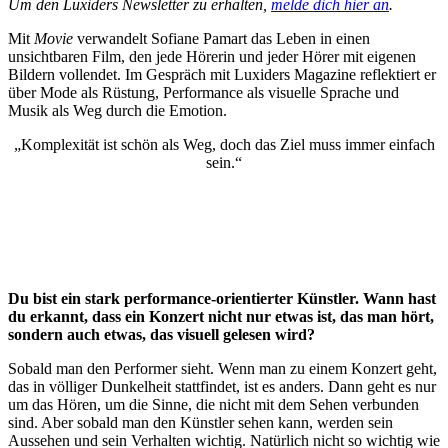
Um den Luxiders Newsletter zu erhalten,
melde dich hier an
.
Mit
Movie
verwandelt Sofiane Pamart das Leben in einen
unsichtbaren Film, den jede Hörerin und jeder Hörer mit eigenen
Bildern vollendet. Im Gespräch mit Luxiders Magazine reflektiert er
über Mode als Rüstung, Performance als visuelle Sprache und
Musik als Weg durch die Emotion.
„Komplexität ist schön als Weg, doch das Ziel muss immer einfach
sein.“
Du bist ein stark performance-orientierter Künstler. Wann hast
du erkannt, dass ein Konzert nicht nur etwas ist, das man hört,
sondern auch etwas, das visuell gelesen wird?
Sobald man den Performer sieht. Wenn man zu einem Konzert geht,
das in völliger Dunkelheit stattfindet, ist es anders. Dann geht es nur
um das Hören, um die Sinne, die nicht mit dem Sehen verbunden
sind. Aber sobald man den Künstler sehen kann, werden sein
Aussehen und sein Verhalten wichtig. Natürlich nicht so wichtig wie