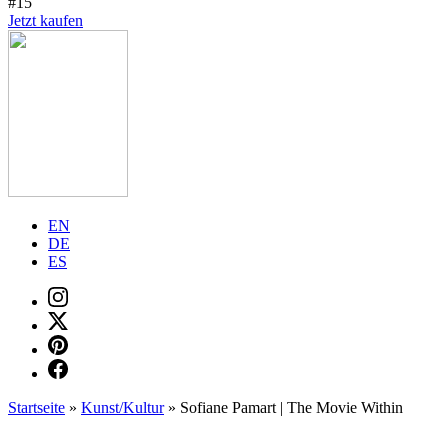
#15
Jetzt kaufen
EN
DE
ES
Startseite
»
Kunst/Kultur
»
Sofiane Pamart | The Movie Within