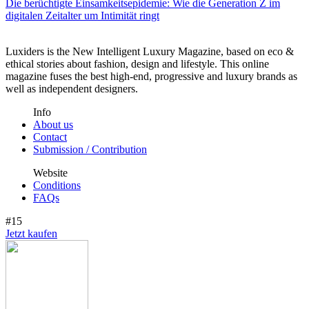
Die berüchtigte Einsamkeitsepidemie: Wie die Generation Z im
digitalen Zeitalter um Intimität ringt
Luxiders is the New Intelligent Luxury Magazine, based on eco &
ethical stories about fashion, design and lifestyle. This online
magazine fuses the best high-end, progressive and luxury brands as
well as independent designers.
Info
About us
Contact
Submission / Contribution
Website
Conditions
FAQs
#15
Jetzt kaufen