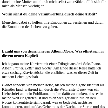
durch meine Mutter und durch mich selbst zu erzählen, fühlt sich für
mich als Mensch wichtig an.
Worin siehst du deine Verantwortung durch deine Arbeit?
Menschen dabei zu helfen, ihre Emotionen zu verstehen und durch
die Emotionen des Lebens zu gehen.
Erzähl uns von deinem neuen Album
Movie
. Was öffnet sich in
diesem neuen Kapitel?
Ich begann meine Karriere mit einer Trilogie aus drei Solo-Piano-
Alben:
Planet
,
Letter
und
Noche
. Am Ende dieser Reise hatte ich
etwa sechzig Klavierstücke, die erzählten, was zu dieser Zeit in
meinem Leben geschah.
Planet
handelte von meiner Reise, bis ich meine eigene Identität als
Künstler fand, während ich durch die Welt reiste.
Letter
war ein
Liebesbrief an mein Publikum, um ihm dafür zu danken, dass es in
meine Welt eingetreten ist und mich weniger allein fühlen ließ.
Noche
konzentrierte sich darauf, was es bedeutet, nachts zu
komponieren, und auf das Geheimnis der Nacht, der Sterne und des