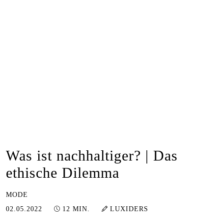
Was ist nachhaltiger? | Das
ethische Dilemma
MODE
14.02.2023
02.05.2022
12 MIN.
LUXIDERS