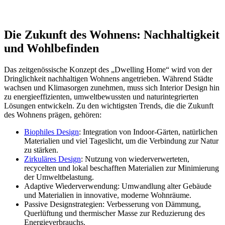
Die Zukunft des Wohnens: Nachhaltigkeit
und Wohlbefinden
Das zeitgenössische Konzept des „Dwelling Home“ wird von der
Dringlichkeit nachhaltigen Wohnens angetrieben. Während Städte
wachsen und Klimasorgen zunehmen, muss sich Interior Design hin
zu energieeffizienten, umweltbewussten und naturintegrierten
Lösungen entwickeln. Zu den wichtigsten Trends, die die Zukunft
des Wohnens prägen, gehören:
Biophiles Design
: Integration von Indoor-Gärten, natürlichen
Materialien und viel Tageslicht, um die Verbindung zur Natur
zu stärken.
Zirkuläres Design
: Nutzung von wiederverwerteten,
recycelten und lokal beschafften Materialien zur Minimierung
der Umweltbelastung.
Adaptive Wiederverwendung: Umwandlung alter Gebäude
und Materialien in innovative, moderne Wohnräume.
Passive Designstrategien: Verbesserung von Dämmung,
Querlüftung und thermischer Masse zur Reduzierung des
Energieverbrauchs.