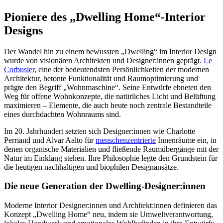
Pioniere des „Dwelling Home“-Interior
Designs
Der Wandel hin zu einem bewussten „Dwelling“ im Interior Design
wurde von visionären Architekten und Designer:innen geprägt.
Le
Corbusier
, eine der bedeutendsten Persönlichkeiten der modernen
Architektur, betonte Funktionalität und Raumoptimierung und
prägte den Begriff „Wohnmaschine“. Seine Entwürfe ebneten den
Weg für offene Wohnkonzepte, die natürliches Licht und Belüftung
maximieren – Elemente, die auch heute noch zentrale Bestandteile
eines durchdachten Wohnraums sind.
Im 20. Jahrhundert setzten sich Designer:innen wie Charlotte
Perriand und Alvar Aalto für
menschenzentrierte
Innenräume ein, in
denen organische Materialien und fließende Raumübergänge mit der
Natur im Einklang stehen. Ihre Philosophie legte den Grundstein für
die heutigen nachhaltigen und biophilen Designansätze.
Die neue Generation der Dwelling-Designer:innen
Moderne Interior Designer:innen und Architekt:innen definieren das
Konzept „Dwelling Home“ neu, indem sie Umweltverantwortung,