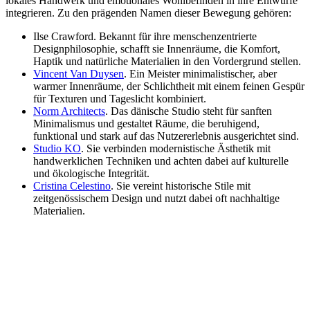
lokales Handwerk und emotionales Wohlbefinden in ihre Entwürfe
integrieren. Zu den prägenden Namen dieser Bewegung gehören:
Ilse Crawford. Bekannt für ihre menschenzentrierte
Designphilosophie, schafft sie Innenräume, die Komfort,
Haptik und natürliche Materialien in den Vordergrund stellen.
Vincent Van Duysen
. Ein Meister minimalistischer, aber
warmer Innenräume, der Schlichtheit mit einem feinen Gespür
für Texturen und Tageslicht kombiniert.
Norm Architects
. Das dänische Studio steht für sanften
Minimalismus und gestaltet Räume, die beruhigend,
funktional und stark auf das Nutzererlebnis ausgerichtet sind.
Studio KO
. Sie verbinden modernistische Ästhetik mit
handwerklichen Techniken und achten dabei auf kulturelle
und ökologische Integrität.
Cristina Celestino
. Sie vereint historische Stile mit
zeitgenössischem Design und nutzt dabei oft nachhaltige
Materialien.