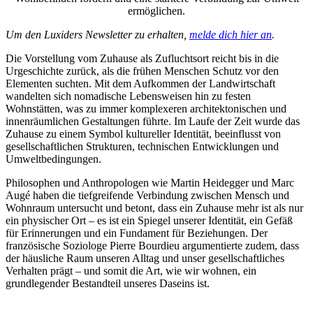
ermöglichen.
Um den Luxiders Newsletter zu erhalten,
melde dich hier an
.
Die Vorstellung vom Zuhause als Zufluchtsort reicht bis in die
Urgeschichte zurück, als die frühen Menschen Schutz vor den
Elementen suchten. Mit dem Aufkommen der Landwirtschaft
wandelten sich nomadische Lebensweisen hin zu festen
Wohnstätten, was zu immer komplexeren architektonischen und
innenräumlichen Gestaltungen führte. Im Laufe der Zeit wurde das
Zuhause zu einem Symbol kultureller Identität, beeinflusst von
gesellschaftlichen Strukturen, technischen Entwicklungen und
Umweltbedingungen.
Philosophen und Anthropologen wie Martin Heidegger und Marc
Augé haben die tiefgreifende Verbindung zwischen Mensch und
Wohnraum untersucht und betont, dass ein Zuhause mehr ist als nur
ein physischer Ort – es ist ein Spiegel unserer Identität, ein Gefäß
für Erinnerungen und ein Fundament für Beziehungen. Der
französische Soziologe Pierre Bourdieu argumentierte zudem, dass
der häusliche Raum unseren Alltag und unser gesellschaftliches
Verhalten prägt – und somit die Art, wie wir wohnen, ein
grundlegender Bestandteil unseres Daseins ist.