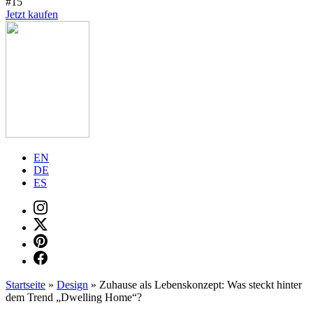
#15
Jetzt kaufen
EN
DE
ES
Startseite
»
Design
»
Zuhause als Lebenskonzept: Was steckt hinter
dem Trend „Dwelling Home“?