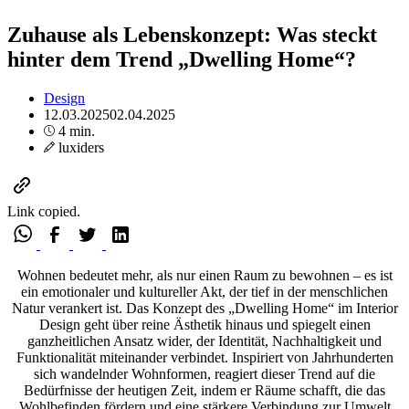
Zuhause als Lebenskonzept: Was steckt
hinter dem Trend „Dwelling Home“?
Design
12.03.2025
02.04.2025
4 min.
luxiders
Link copied.
Wohnen bedeutet mehr, als nur einen Raum zu bewohnen – es ist
ein emotionaler und kultureller Akt, der tief in der menschlichen
Natur verankert ist. Das Konzept des „Dwelling Home“ im Interior
Design geht über reine Ästhetik hinaus und spiegelt einen
ganzheitlichen Ansatz wider, der Identität, Nachhaltigkeit und
Funktionalität miteinander verbindet. Inspiriert von Jahrhunderten
sich wandelnder Wohnformen, reagiert dieser Trend auf die
Bedürfnisse der heutigen Zeit, indem er Räume schafft, die das
Wohlbefinden fördern und eine stärkere Verbindung zur Umwelt