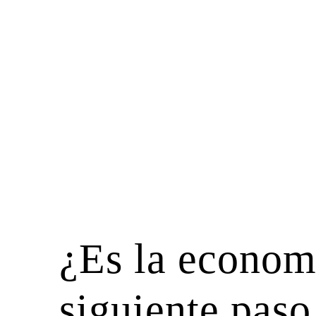
¿Es la economí
siguiente paso