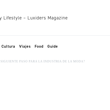
Cultura
Viajes
Food
Guide
 SIGUIENTE PASO PARA LA INDUSTRIA DE LA MODA?