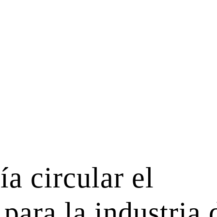
a circular el
 para la industria 