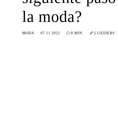
la moda?
17.03.2023
MODA
07.11.2022
8 MIN.
LUXIDERS