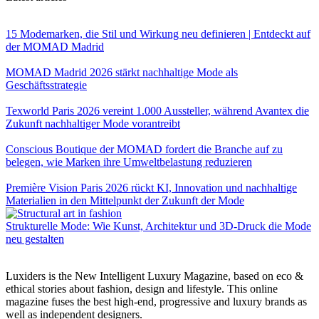
15 Modemarken, die Stil und Wirkung neu definieren | Entdeckt auf
der MOMAD Madrid
MOMAD Madrid 2026 stärkt nachhaltige Mode als
Geschäftsstrategie
Texworld Paris 2026 vereint 1.000 Aussteller, während Avantex die
Zukunft nachhaltiger Mode vorantreibt
Conscious Boutique der MOMAD fordert die Branche auf zu
belegen, wie Marken ihre Umweltbelastung reduzieren
Première Vision Paris 2026 rückt KI, Innovation und nachhaltige
Materialien in den Mittelpunkt der Zukunft der Mode
Strukturelle Mode: Wie Kunst, Architektur und 3D-Druck die Mode
neu gestalten
Luxiders is the New Intelligent Luxury Magazine, based on eco &
ethical stories about fashion, design and lifestyle. This online
magazine fuses the best high-end, progressive and luxury brands as
well as independent designers.