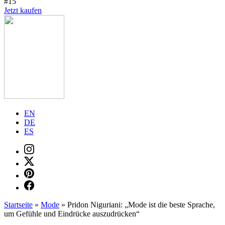
#15
Jetzt kaufen
EN
DE
ES
Startseite
»
Mode
»
Pridon Niguriani: „Mode ist die beste Sprache,
um Gefühle und Eindrücke auszudrücken“