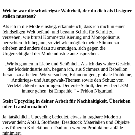
Welche war die schwierigste Wahrheit, der du dich als Designer
stellen musstest?
Als ich in die Mode einstieg, erkannte ich, dass ich mich in einer
feindseligen Welt befand, und begann Schritt für Schritt zu
verstehen, wie brutal Kommerzialisierung und Monopolismus
herrschten. Ich begann, so viel wie möglich meine Stimme zu
erheben und andere dazu zu ermutigen, sich gegen die
Ungerechtigkeit der Modeindustrie auszusprechen.
„Wir begannen in Liebe und Schönheit. Als ich das wahre Gesicht
der Modeindustrie sah, begann ich, aus Schmerz und Rebellion
heraus zu arbeiten. Wir versuchen, Erinnerungen, globale Probleme,
Antikriegs- und Antigewalt-Themen sowie den Schutz von
Verletzlichkeit einzubringen. Der erste Schritt, den wir bei LEM
immer gehen, ist Empathie.“ – Pridon Niguriani.
Steht Upcycling in deiner Arbeit für Nachhaltigkeit, Überleben
oder Transformation?
Ja, tatsächlich. Upcycling bedeutet, etwas in tragbare Mode zu
verwandeln: Abfall, Stoffreste, Deadstock-Materialien und Objekte
aus früheren Kollektionen. Dadurch werden Produktionsabfälle
minimiert.