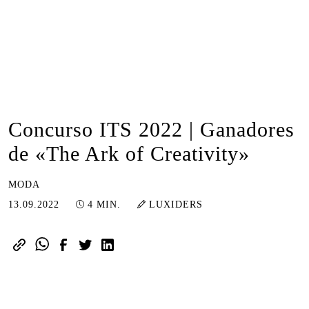
Concurso ITS 2022 | Ganadores
de «The Ark of Creativity»
MODA
08.03.2023
13.09.2022
4 MIN.
LUXIDERS