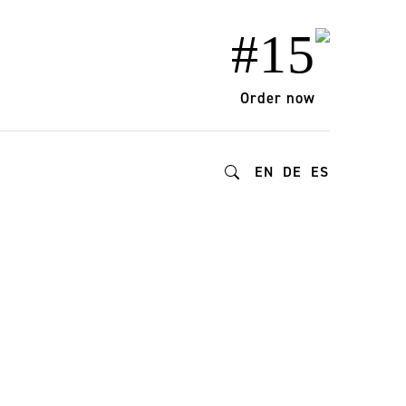
#15
Order now
EN
DE
ES