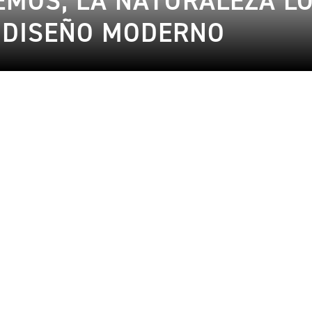
MOS, LA NATURALEZA LO
L DISEÑO MODERNO
Arte/Cultura
2
30.06.2024
24.05.2024