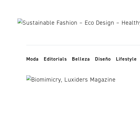
Skip to content
Toggle navigation
Moda
Editorials
Belleza
Diseño
Lifestyle
sustainable d