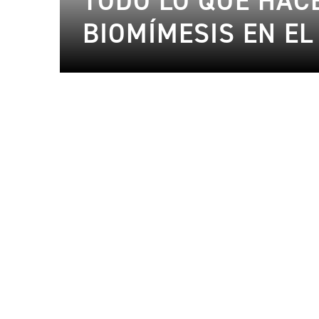
TODO LO QUE HACE
BIOMÍMESIS EN E
30.06.2024
Moda
20.06.2024
Diseño