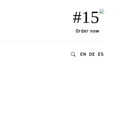
#15
Order now
EN
DE
ES