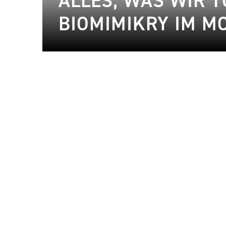
ALLES, WAS WIR T
BIOMIMIKRY IM M
28.06.2024
Mode
20.06.2024
Design