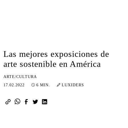
Las mejores exposiciones de
arte sostenible en América
ARTE/CULTURA
12.01.2023
17.02.2022
6 MIN.
LUXIDERS
Debido al cambio climático, el arte se