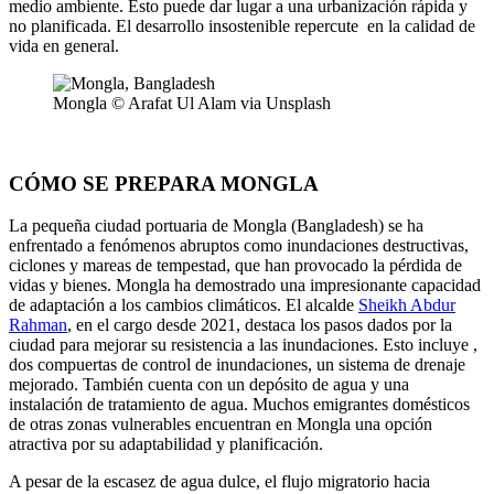
medio ambiente. Esto puede dar lugar a una urbanización rápida y
no planificada. El desarrollo insostenible repercute en la calidad de
vida en general.
Mongla © Arafat Ul Alam via Unsplash
CÓMO SE PREPARA MONGLA
La pequeña ciudad portuaria de Mongla (Bangladesh) se ha
enfrentado a fenómenos abruptos como inundaciones destructivas,
ciclones y mareas de tempestad, que han provocado la pérdida de
vidas y bienes. Mongla ha demostrado una impresionante capacidad
de adaptación a los cambios climáticos. El alcalde
Sheikh Abdur
Rahman
, en el cargo desde 2021, destaca los pasos dados por la
ciudad para mejorar su resistencia a las inundaciones. Esto incluye ,
dos compuertas de control de inundaciones, un sistema de drenaje
mejorado. También cuenta con un depósito de agua y una
instalación de tratamiento de agua. Muchos emigrantes domésticos
de otras zonas vulnerables encuentran en Mongla una opción
atractiva por su adaptabilidad y planificación.
A pesar de la escasez de agua dulce, el flujo migratorio hacia