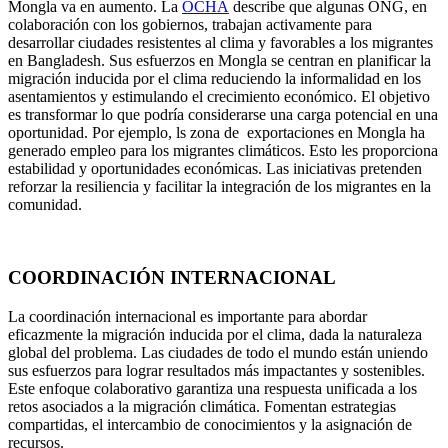
Mongla va en aumento. La
OCHA
describe que algunas ONG, en
colaboración con los gobiernos, trabajan activamente para
desarrollar ciudades resistentes al clima y favorables a los migrantes
en Bangladesh. Sus esfuerzos en Mongla se centran en planificar la
migración inducida por el clima reduciendo la informalidad en los
asentamientos y estimulando el crecimiento económico. El objetivo
es transformar lo que podría considerarse una carga potencial en una
oportunidad. Por ejemplo, ls zona de exportaciones en Mongla ha
generado empleo para los migrantes climáticos. Esto les proporciona
estabilidad y oportunidades económicas. Las iniciativas pretenden
reforzar la resiliencia y facilitar la integración de los migrantes en la
comunidad.
COORDINACIÓN INTERNACIONAL
La coordinación internacional es importante para abordar
eficazmente la migración inducida por el clima, dada la naturaleza
global del problema. Las ciudades de todo el mundo están uniendo
sus esfuerzos para lograr resultados más impactantes y sostenibles.
Este enfoque colaborativo garantiza una respuesta unificada a los
retos asociados a la migración climática. Fomentan estrategias
compartidas, el intercambio de conocimientos y la asignación de
recursos.