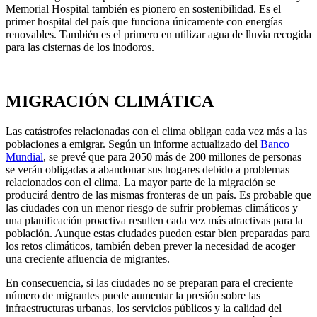
Memorial Hospital también es pionero en sostenibilidad. Es el
primer hospital del país que funciona únicamente con energías
renovables. También es el primero en utilizar agua de lluvia recogida
para las cisternas de los inodoros.
MIGRACIÓN CLIMÁTICA
Las catástrofes relacionadas con el clima obligan cada vez más a las
poblaciones a emigrar. Según un informe actualizado del
Banco
Mundial
, se prevé que para 2050 más de 200 millones de personas
se verán obligadas a abandonar sus hogares debido a problemas
relacionados con el clima. La mayor parte de la migración se
producirá dentro de las mismas fronteras de un país. Es probable que
las ciudades con un menor riesgo de sufrir problemas climáticos y
una planificación proactiva resulten cada vez más atractivas para la
población. Aunque estas ciudades pueden estar bien preparadas para
los retos climáticos, también deben prever la necesidad de acoger
una creciente afluencia de migrantes.
En consecuencia, si las ciudades no se preparan para el creciente
número de migrantes puede aumentar la presión sobre las
infraestructuras urbanas, los servicios públicos y la calidad del