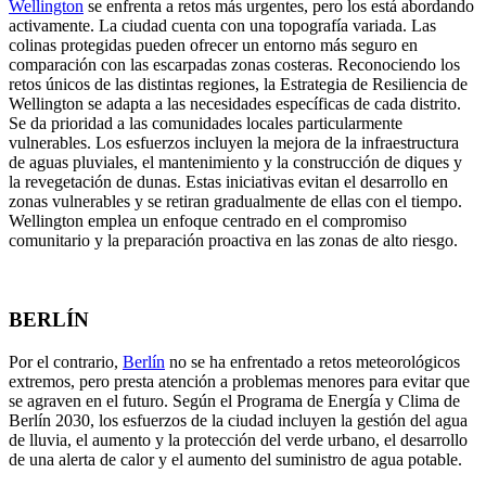
Wellington
se enfrenta a retos más urgentes, pero los está abordando
activamente. La ciudad cuenta con una topografía variada. Las
colinas protegidas pueden ofrecer un entorno más seguro en
comparación con las escarpadas zonas costeras. Reconociendo los
retos únicos de las distintas regiones, la Estrategia de Resiliencia de
Wellington se adapta a las necesidades específicas de cada distrito.
Se da prioridad a las comunidades locales particularmente
vulnerables. Los esfuerzos incluyen la mejora de la infraestructura
de aguas pluviales, el mantenimiento y la construcción de diques y
la revegetación de dunas. Estas iniciativas evitan el desarrollo en
zonas vulnerables y se retiran gradualmente de ellas con el tiempo.
Wellington emplea un enfoque centrado en el compromiso
comunitario y la preparación proactiva en las zonas de alto riesgo.
BERLÍN
Por el contrario,
Berlín
no se ha enfrentado a retos meteorológicos
extremos, pero presta atención a problemas menores para evitar que
se agraven en el futuro. Según el Programa de Energía y Clima de
Berlín 2030, los esfuerzos de la ciudad incluyen la gestión del agua
de lluvia, el aumento y la protección del verde urbano, el desarrollo
de una alerta de calor y el aumento del suministro de agua potable.