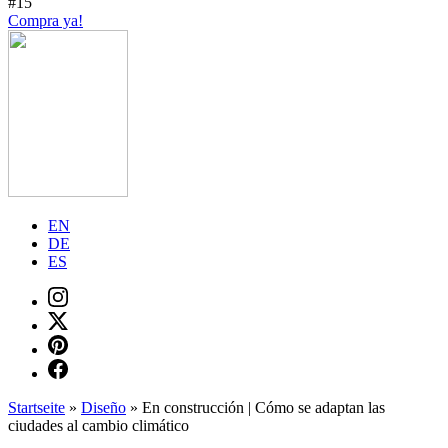
#15
Compra ya!
EN
DE
ES
Startseite
»
Diseño
»
En construcción | Cómo se adaptan las
ciudades al cambio climático