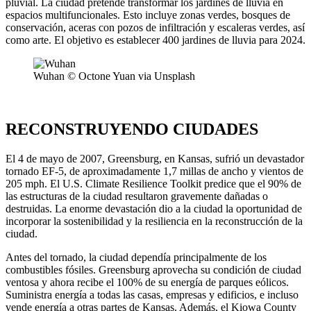
pluvial. La ciudad pretende transformar los jardines de lluvia en
espacios multifuncionales. Esto incluye zonas verdes, bosques de
conservación, aceras con pozos de infiltración y escaleras verdes, así
como arte. El objetivo es establecer 400 jardines de lluvia para 2024.
Wuhan © Octone Yuan via Unsplash
RECONSTRUYENDO CIUDADES
El 4 de mayo de 2007, Greensburg, en Kansas, sufrió un devastador
tornado EF-5, de aproximadamente 1,7 millas de ancho y vientos de
205 mph. El U.S. Climate Resilience Toolkit predice que el 90% de
las estructuras de la ciudad resultaron gravemente dañadas o
destruidas. La enorme devastación dio a la ciudad la oportunidad de
incorporar la sostenibilidad y la resiliencia en la reconstrucción de la
ciudad.
Antes del tornado, la ciudad dependía principalmente de los
combustibles fósiles. Greensburg aprovecha su condición de ciudad
ventosa y ahora recibe el 100% de su energía de parques eólicos.
Suministra energía a todas las casas, empresas y edificios, e incluso
vende energía a otras partes de Kansas. Además, el Kiowa County