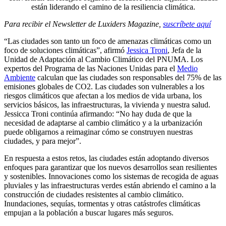
están liderando el camino de la resiliencia climática.
Para recibir el Newsletter de Luxiders Magazine,
suscríbete aquí
“Las ciudades son tanto un foco de amenazas climáticas como un
foco de soluciones climáticas”, afirmó
Jessica Troni
, Jefa de la
Unidad de Adaptación al Cambio Climático del PNUMA. Los
expertos del Programa de las Naciones Unidas para el
Medio
Ambiente
calculan que las ciudades son responsables del 75% de las
emisiones globales de CO2. Las ciudades son vulnerables a los
riesgos climáticos que afectan a los medios de vida urbana, los
servicios básicos, las infraestructuras, la vivienda y nuestra salud.
Jessicca Troni continúa afirmando: “No hay duda de que la
necesidad de adaptarse al cambio climático y a la urbanización
puede obligarnos a reimaginar cómo se construyen nuestras
ciudades, y para mejor”.
En respuesta a estos retos, las ciudades están adoptando diversos
enfoques para garantizar que los nuevos desarrollos sean resilientes
y sostenibles. Innovaciones como los sistemas de recogida de aguas
pluviales y las infraestructuras verdes están abriendo el camino a la
construcción de ciudades resistentes al cambio climático.
Inundaciones, sequías, tormentas y otras catástrofes climáticas
empujan a la población a buscar lugares más seguros.