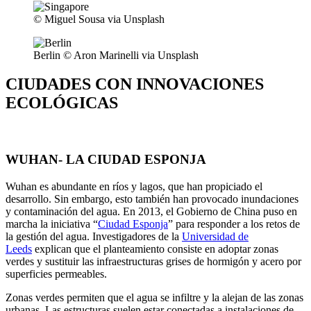
© Miguel Sousa via Unsplash
Berlin © Aron Marinelli via Unsplash
CIUDADES CON INNOVACIONES
ECOLÓGICAS
WUHAN- LA CIUDAD ESPONJA
Wuhan es abundante en ríos y lagos, que han propiciado el
desarrollo. Sin embargo, esto también han provocado inundaciones
y contaminación del agua. En 2013, el Gobierno de China puso en
marcha la iniciativa “
Ciudad Esponja
” para responder a los retos de
la gestión del agua. Investigadores de la
Universidad de
Leeds
explican que el planteamiento consiste en adoptar zonas
verdes y sustituir las infraestructuras grises de hormigón y acero por
superficies permeables.
Zonas verdes permiten que el agua se infiltre y la alejan de las zonas
urbanas. Las estructuras suelen estar conectadas a instalaciones de