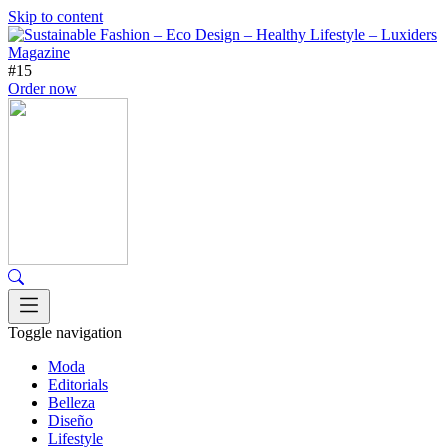
Skip to content
#15
Order now
Toggle navigation
Moda
Editorials
Belleza
Diseño
Lifestyle