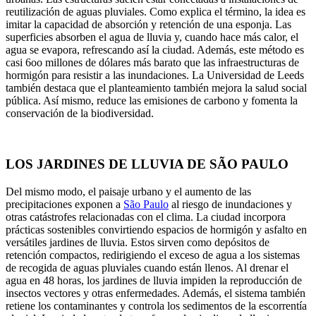
reutilización de aguas pluviales. Como explica el término, la idea es
imitar la capacidad de absorción y retención de una esponja. Las
superficies absorben el agua de lluvia y, cuando hace más calor, el
agua se evapora, refrescando así la ciudad. Además, este método es
casi 6oo millones de dólares más barato que las infraestructuras de
hormigón para resistir a las inundaciones. La Universidad de Leeds
también destaca que el planteamiento también mejora la salud social
pública. Así mismo, reduce las emisiones de carbono y fomenta la
conservación de la biodiversidad.
LOS JARDINES DE LLUVIA DE SÃO PAULO
Del mismo modo, el paisaje urbano y el aumento de las
precipitaciones exponen a
São Paulo
al riesgo de inundaciones y
otras catástrofes relacionadas con el clima. La ciudad incorpora
prácticas sostenibles convirtiendo espacios de hormigón y asfalto en
versátiles jardines de lluvia. Estos sirven como depósitos de
retención compactos, redirigiendo el exceso de agua a los sistemas
de recogida de aguas pluviales cuando están llenos. Al drenar el
agua en 48 horas, los jardines de lluvia impiden la reproducción de
insectos vectores y otras enfermedades. Además, el sistema también
retiene los contaminantes y controla los sedimentos de la escorrentía