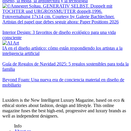
diseño, la moda, la arquitectura y la tecnología
Artistas del papel que debes seguir ahora: Paper Positions 2026
Interior Design: 3 favoritos de diseño ecológico para una vida
consciente
IA en el diseño artístico: cómo están respondiendo los artistas a la
inteligencia artificial
Guía de Regalos de Navidad 2025: 5 regalos sostenibles para toda la
familia
Beyond Foam: Una nueva era de conciencia material en diseño de
mobiliario
Luxiders is the New Intelligent Luxury Magazine, based on eco &
ethical stories about fashion, design and lifestyle. This online
magazine fuses the best high-end, progressive and luxury brands as
well as independent designers.
Info