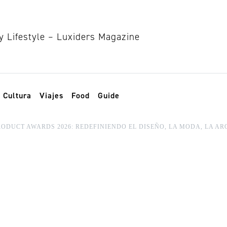
Cultura
Viajes
Food
Guide
ODUCT AWARDS 2026: REDEFINIENDO EL DISEÑO, LA MODA, LA A