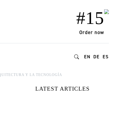
#15
Order now
EN
DE
ES
RQUITECTURA Y LA TECNOLOGÍA
LATEST ARTICLES
ARTISTAS