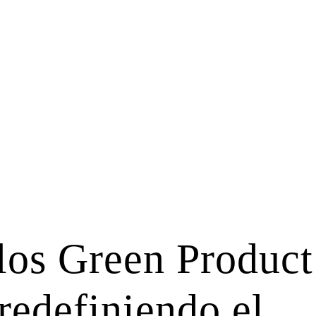
los Green Product
redefiniendo el