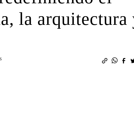
a, la arquitectura
S