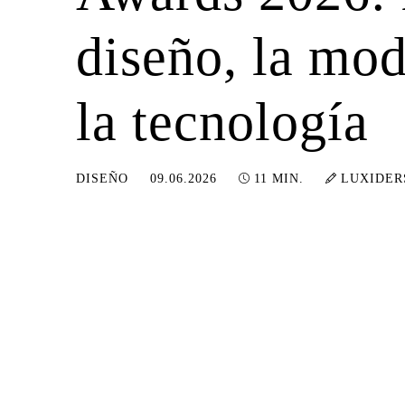
diseño, la mod
la tecnología
09.06.2026
DISEÑO
09.06.2026
11 MIN.
LUXIDER