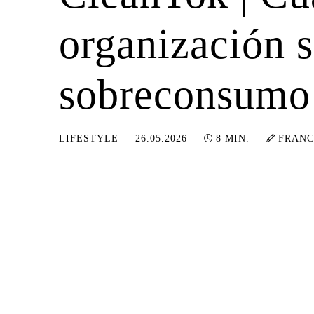
organización s
sobreconsumo
08.06.2026
LIFESTYLE
26.05.2026
8 MIN.
FRANC