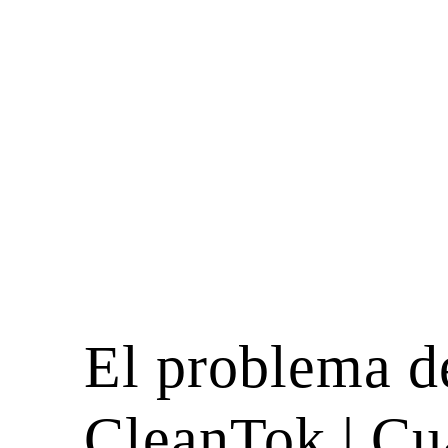
El problema de
CleanTok | Cu