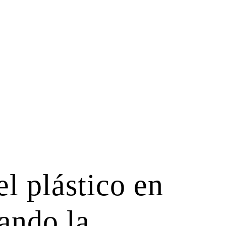
l plástico en
ando la