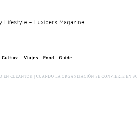
Cultura
Viajes
Food
Guide
CO EN CLEANTOK | CUANDO LA ORGANIZACIÓN SE CONVIERTE EN