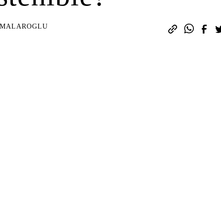
HMALAROGLU
suscríbete aquí