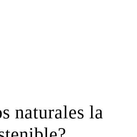
s naturales la
stenible?