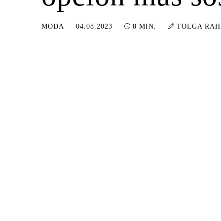
13.03.2024
MODA
04.08.2023
8 MIN.
TOLGA RA