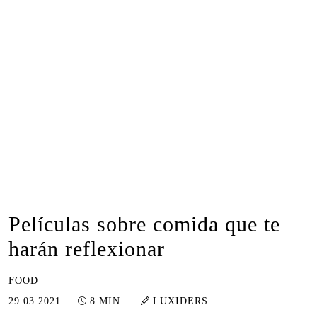
Películas sobre comida que te
harán reflexionar
FOOD
16.01.2023
29.03.2021
8 MIN.
LUXIDERS